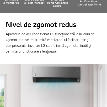
Nivel de zgomot redus
Aparatele de aer condiționat LG funcționează la niveluri de
zgomot reduse, mulțumită ventilatorului înclinat unic și
compresorului inverter LG care elimină zgomotul inutil și
permite o funcționare silențioasă.