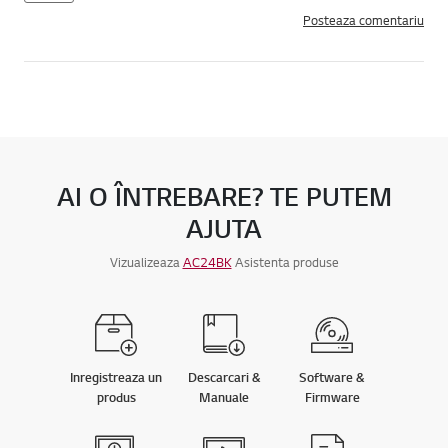
Posteaza comentariu
AI O ÎNTREBARE? TE PUTEM
AJUTA
Vizualizeaza
AC24BK
Asistenta produse
Inregistreaza un
Descarcari &
Software &
produs
Manuale
Firmware