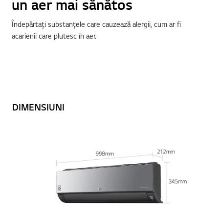
un aer mai sănătos
Îndepărtați substanțele care cauzează alergii, cum ar fi
acarienii care plutesc în aer.
DIMENSIUNI