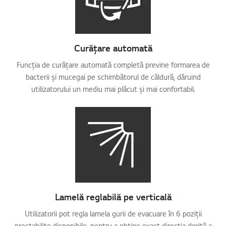
Curățare automată
Funcția de curățare automată completă previne formarea de
bacterii și mucegai pe schimbătorul de căldură, dăruind
utilizatorului un mediu mai plăcut și mai confortabil.
Lamelă reglabilă pe verticală
Utilizatorii pot regla lamela gurii de evacuare în 6 poziții
prestabilite disponibile, pentru a obține exact direcția dorită a