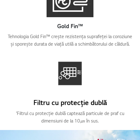
Gold Fin™
Tehnologia Gold Fin™ crește rezistența suprafeței la coroziune
și sporește durata de viață utilă a schimbătorului de căldură.
Filtru cu protecție dublă
'Filtrul cu protecție dublă captează particule de praf cu
dimensiuni de la 10㎛ în sus.