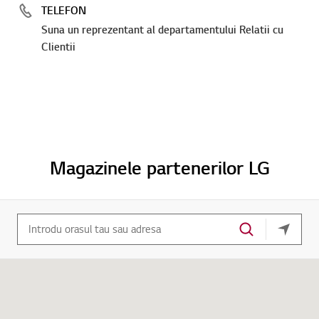
TELEFON
Suna un reprezentant al departamentului Relatii cu
Clientii
Magazinele partenerilor LG
locatia 