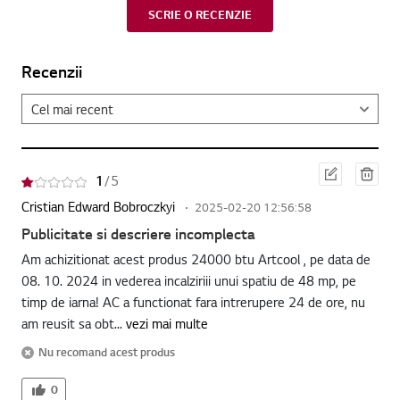
SCRIE O RECENZIE
Recenzii
Edit
Ster
1
/ 5
are
ge
Cristian Edward Bobroczkyi
2025-02-20 12:56:58
Publicitate si descriere incomplecta
Am achizitionat acest produs 24000 btu Artcool , pe data de
08. 10. 2024 in vederea incalziriii unui spatiu de 48 mp, pe
timp de iarna! AC a functionat fara intrerupere 24 de ore, nu
am reusit sa obt...
vezi mai multe
Nu recomand acest produs
0