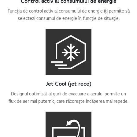
Control activ al consumului de energie
Funcția de control activ al consumului de energie îți permite să
selectezi consumul de energie în funcție de situație.
Jet Cool (jet rece)
Designul optimizat al gurii de evacuare a aerului permite un
flux de aer mai puternic, care răcorește încăperea mai repede.