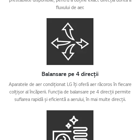
fluxului de aer.
Balansare pe 4 direcții
Aparatele de aer condiționat LG îți oferă aer răcoros în fiecare
colțișor al încăperii. Funcția de balansare pe 4 direcții permite
suflarea rapidă și eficientă a aerului, în mai multe direcții.