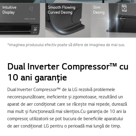
*imaginea produsului efectiv poate să difere de imaginea de mai sus.
Dual Inverter Compressor™ cu
10 ani garanție
Dual Inverter Compressor™ de la LG rezolvă problemele
necorespunzătoare, ineficiente și zgomotoase, rezultând un
aparat de aer condiționat care se răcește mai repede, durează
mai mult și funcționează mai silențios.Cu garanția de 10 ani la
compresor, utilizatorii se pot bucura de beneficiile aparatului
de aer condiționat LG pentru o perioadă mai lungă de timp.