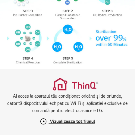
Ai acces la aparatul tău condiționat oricând și de oriunde,
datorită dispozitivului echipat cu Wi-Fi și aplicației exclusive de
comandă pentru electrocasnicele LG.
Vizualizeaza tot filmul