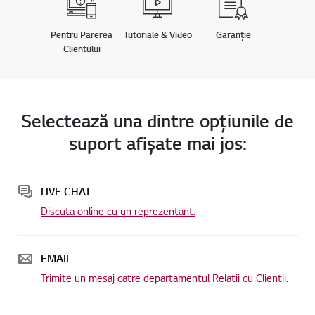
Pentru Parerea
Tutoriale & Video
Garanție
Clientului
Selectează una dintre opţiunile de
suport afişate mai jos:
LIVE CHAT
Discuta online cu un reprezentant.
EMAIL
Trimite un mesaj catre departamentul Relatii cu Clientii.