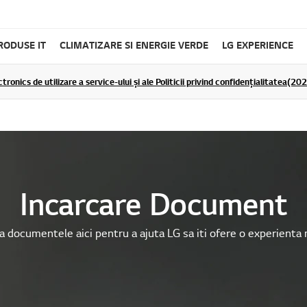
RODUSE IT
CLIMATIZARE SI ENERGIE VERDE
LG EXPERIENCE
tronics de utilizare a service-ului și ale Politicii privind confidențialitatea(2
Incarcare Document
 documentele aici pentru a ajuta LG sa iti ofere o experienta