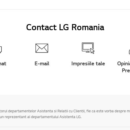
Contact LG Romania
hat
E-mail
Impresiile tale
Opini
Pre
utorul departamentelor Asistenta si Relatii cu Clientii, fie ca este vorba despre 
a un reprezentant al departamentului Asistenta LG.