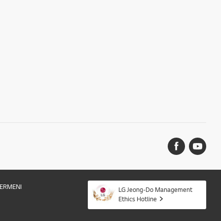
ERMENI
LG Jeong-Do Management
Ethics Hotline