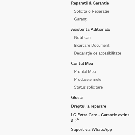
Reparatii & Garantie
Solicita o Reparatie
Garanții
Asistenta Aditionala
Notificari
Incarcare Document
Declarație de accesibilitate
Contul Meu
Profilul Meu
Produsele mele
Status solicitare
Glosar
Dreptul la reparare
LG Extra Care - Garanție extins
ă
Suport via WhatsApp