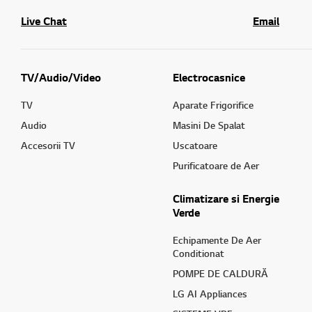
Live Chat
Email
TV/Audio/Video
Electrocasnice
TV
Aparate Frigorifice
Audio
Masini De Spalat
Accesorii TV
Uscatoare
Purificatoare de Aer
Climatizare si Energie
Verde
Echipamente De Aer
Conditionat
POMPE DE CALDURĂ
LG AI Appliances