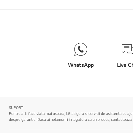
WhatsApp
Live C
SUPORT
Pentru a-ti face viata mai usoara, LG asigura si servicii de asistenta cu aj
despre garantie. Daca ai nelamuriri in legatura cu un produs, contacteaz