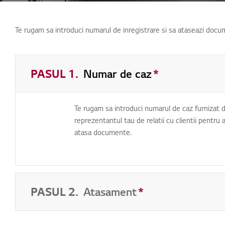
Te rugam sa introduci numarul de inregistrare si sa ataseazi docume
PASUL 1.
Numar de caz
Campuri obliga
*
Te rugam sa introduci numarul de caz furnizat 
reprezentantul tau de relatii cu clientii pentru 
atasa documente.
PASUL 2.
Atasament
Campuri obligator
*