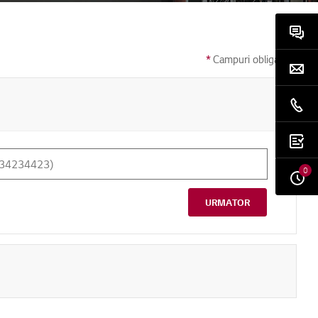
*
Campuri obligatorii
0
URMATOR