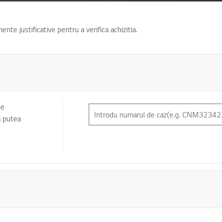
nte justificative pentru a verifica achizitia.
torii
de
a putea
ii