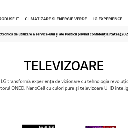
RODUSE IT
CLIMATIZARE SI ENERGIE VERDE
LG EXPERIENCE
tronics de utilizare a service-ului și ale Politicii privind confidențialitatea(2
TELEVIZOARE
LG transformă experiența de vizionare cu tehnologia revoluț
torul QNED, NanoCell cu culori pure și televizoare UHD inteli