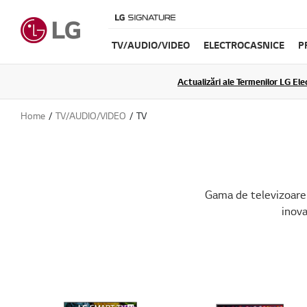
TV/AUDIO/VIDEO
ELECTROCASNICE
P
Actualizări ale Termenilor LG Elec
Home
TV/AUDIO/VIDEO
TV
Gama de televizoare 
inova