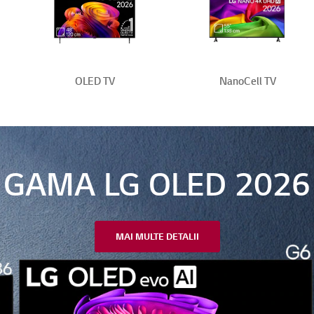
OLED TV
NanoCell TV
GAMA LG OLED 2026
MAI MULTE DETALII