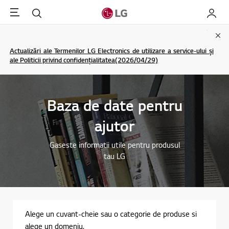
Menu
Cautare
My LG
Clo
Actualizări ale Termenilor LG Electronics de utilizare a service-ului și
ale Politicii privind confidențialitatea(2026/04/29)
Baza de date pentru
ajutor
Gaseste informatii utile pentru produsul
tau LG
Alege un cuvant-cheie sau o categorie de produse si
alege un domeniu.