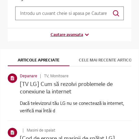
Cautare avansata
ARTICOLE APRECIATE
CELE MAI RECENTE ARTICOLE
Depanare
TV, Monitoare
[TV LG] Cum să rezolvi problemele de
conexiune la internet
Dacă televizorul tău LG nu se conectează la internet,
verifică mai întâi d
Masini de spalat
[Cod de eroare al mașinii de spălat LG]