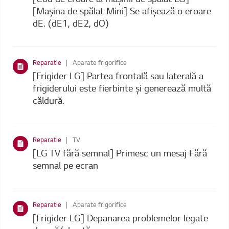
[Mașina de spălat Mini] Se afișează o eroare
dE. (dE1, dE2, dO)
Reparatie
Aparate frigorifice
[Frigider LG] Partea frontală sau laterală a
frigiderului este fierbinte și generează multă
căldură.
Reparatie
TV
[LG TV fără semnal] Primesc un mesaj Fără
semnal pe ecran
Reparatie
Aparate frigorifice
[Frigider LG] Depanarea problemelor legate