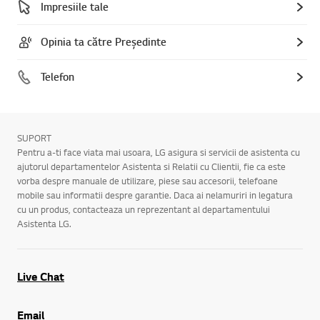
Impresiile tale
Opinia ta către Președinte
Telefon
SUPORT
Pentru a-ti face viata mai usoara, LG asigura si servicii de asistenta cu
ajutorul departamentelor Asistenta si Relatii cu Clientii, fie ca este
vorba despre manuale de utilizare, piese sau accesorii, telefoane
mobile sau informatii despre garantie. Daca ai nelamuriri in legatura
cu un produs, contacteaza un reprezentant al departamentului
Asistenta LG.
Live Chat
Email