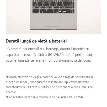
Durată lungă de viață a bateriei
LG gram funcționează o zi întreagă, datorită bateriei cu
capacitate crescută până la 80 Wh.* Îți oferă performanțe
optime, oriunde te-ai afla în timpul programului de lucru.
*Durata efectivă de viață a bateriei va varia față de specificații în
funcție de model, configurarea la instalare, aplicațiile utilizate,
caracteristicile utilizate și setările de gestionare a consumului de
energie.
*Capacitatea bateriei la modelele de 14 inch este 72 Wh.