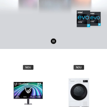
NOU
NOU