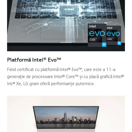
Platformă Intel® Evo™
Fiind certificat cu platformă Intel® Evo™, care este a 11-a
generație de procesoare Intel® Core™ și cu placă grafică Intel®
Iris® Xe, LG gram oferă performanțe puternice.