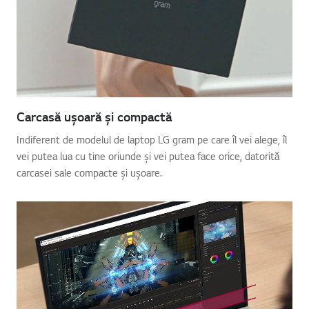
Carcasă ușoară și compactă
Indiferent de modelul de laptop LG gram pe care îl vei alege, îl
vei putea lua cu tine oriunde și vei putea face orice, datorită
carcasei sale compacte și ușoare.