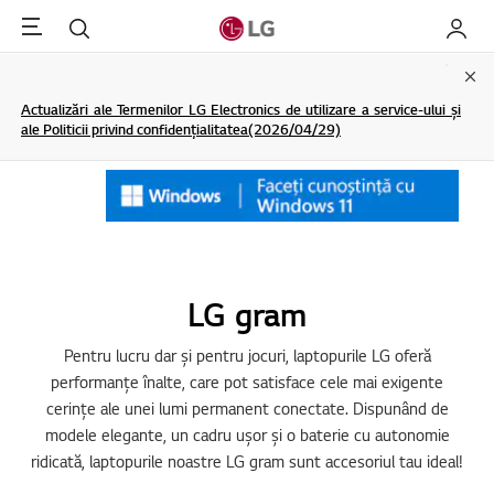
Menu
Cautare
My LG
Clo
Actualizări ale Termenilor LG Electronics de utilizare a service-ului și
ale Politicii privind confidențialitatea(2026/04/29)
LG gram
Pentru lucru dar și pentru jocuri, laptopurile LG oferă
performanțe înalte, care pot satisface cele mai exigente
cerințe ale unei lumi permanent conectate. Dispunând de
modele elegante, un cadru ușor și o baterie cu autonomie
ridicată, laptopurile noastre LG gram sunt accesoriul tau ideal!