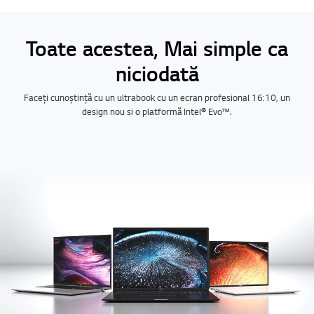
Toate acestea, Mai simple ca
niciodată
Faceți cunoștință cu un ultrabook cu un ecran profesional 16:10, un
design nou si o platformă Intel® Evo™.