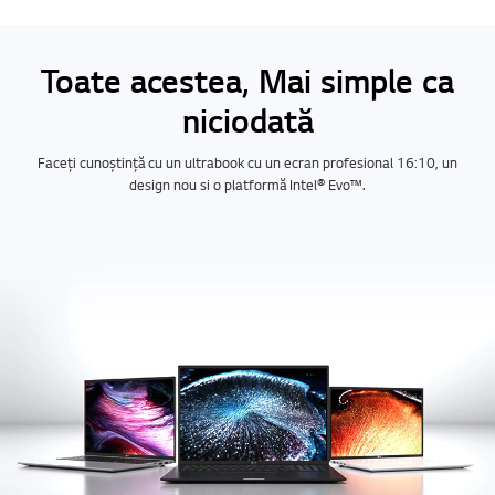
Toate acestea, Mai simple ca
niciodată
Faceți cunoștință cu un ultrabook cu un ecran profesional 16:10, un
design nou si o platformă Intel® Evo™.