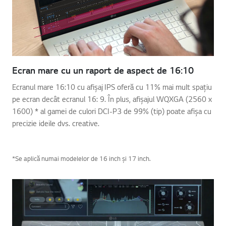
Ecran mare cu un raport de aspect de 16:10
Ecranul mare 16:10 cu afișaj IPS oferă cu 11% mai mult spațiu
pe ecran decât ecranul 16: 9. În plus, afișajul WQXGA (2560 x
1600) * al gamei de culori DCI-P3 de 99% (tip) poate afișa cu
precizie ideile dvs. creative.
*Se aplică numai modelelor de 16 inch și 17 inch.