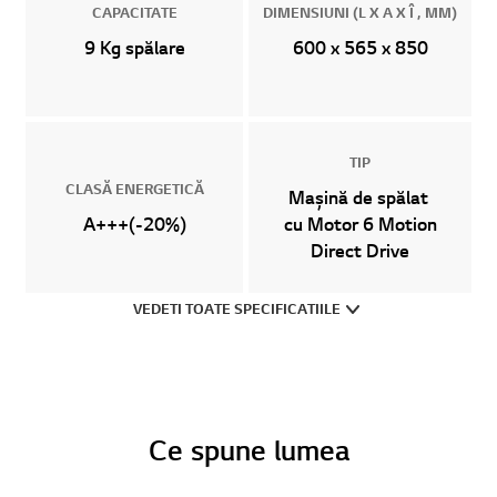
CAPACITATE
DIMENSIUNI (L X A X Î , MM)
9 Kg spălare
600 x 565 x 850
TIP
CLASĂ ENERGETICĂ
Mașină de spălat
A+++(-20%)
cu Motor 6 Motion
Direct Drive
VEDETI TOATE SPECIFICATIILE
Ce spune lumea