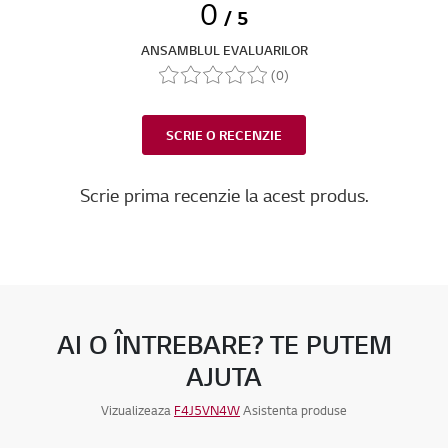
0
/ 5
ANSAMBLUL EVALUARILOR
(0)
SCRIE O RECENZIE
Scrie prima recenzie la acest produs.
AI O ÎNTREBARE? TE PUTEM
AJUTA
Vizualizeaza
F4J5VN4W
Asistenta produse