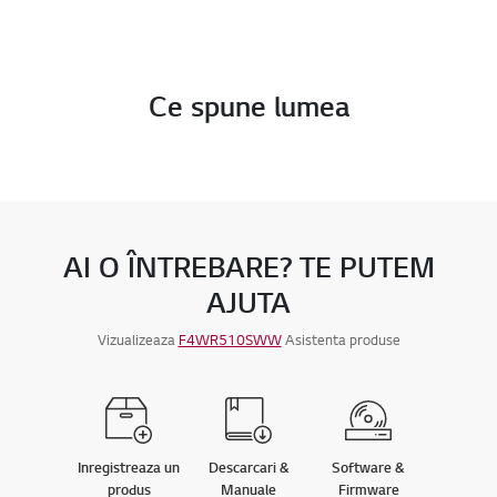
Ce spune lumea
AI O ÎNTREBARE? TE PUTEM
AJUTA
Vizualizeaza
F4WR510SWW
Asistenta produse
Inregistreaza un
Descarcari &
Software &
produs
Manuale
Firmware