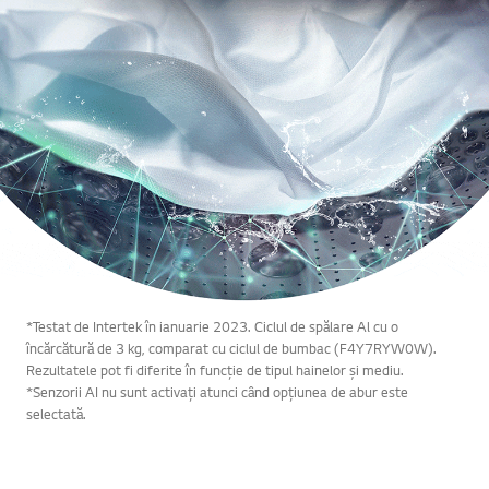
*Testat de Intertek în ianuarie 2023. Ciclul de spălare Al cu o
încărcătură de 3 kg, comparat cu ciclul de bumbac (F4Y7RYW0W).
Rezultatele pot fi diferite în funcție de tipul hainelor și mediu.
*Senzorii AI nu sunt activați atunci când opțiunea de abur este
selectată.