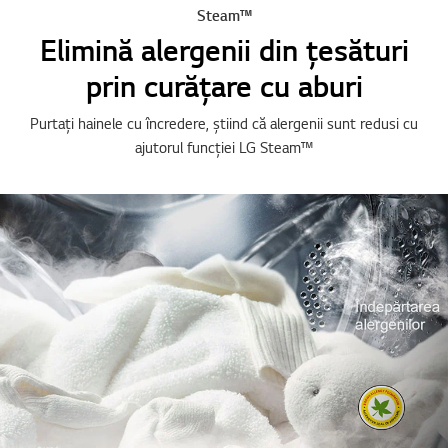
Steam™
Elimină alergenii din țesături
prin curățare cu aburi
Purtați hainele cu încredere, știind că alergenii sunt redusi cu
ajutorul funcției LG Steam™