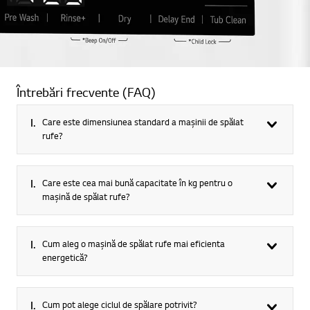
Întrebări frecvente (FAQ)
I.
Care este dimensiunea standard a mașinii de spălat
rufe?
I.
Care este cea mai bună capacitate în kg pentru o
mașină de spălat rufe?
I.
Cum aleg o mașină de spălat rufe mai eficienta
energetică?
I.
Cum pot alege ciclul de spălare potrivit?