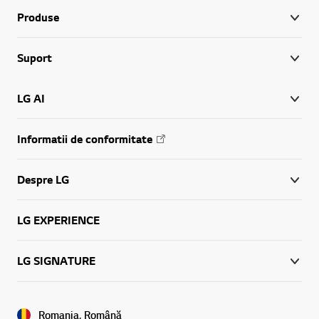
Produse
Suport
LG AI
Informatii de conformitate
Despre LG
LG EXPERIENCE
Online Chat
LG SIGNATURE
Romania, Română