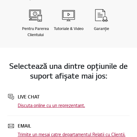
Pentru Parerea
Tutoriale & Video
Garanție
Clientului
Selectează una dintre opţiunile de
suport afişate mai jos:
LIVE CHAT
Discuta online cu un reprezentant.
EMAIL
Trimite un mesaj catre departamentul Relatii cu Clientii.