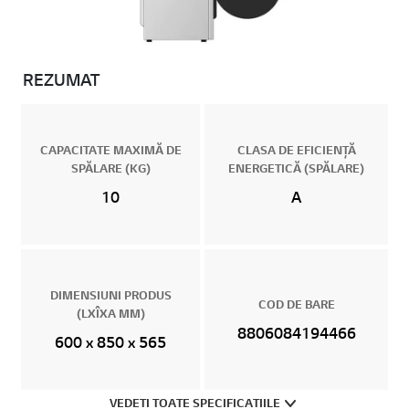
REZUMAT
CAPACITATE MAXIMĂ DE
CLASA DE EFICIENȚĂ
SPĂLARE (KG)
ENERGETICĂ (SPĂLARE)
10
A
DIMENSIUNI PRODUS
COD DE BARE
(LXÎXA MM)
8806084194466
600 x 850 x 565
VEDETI TOATE SPECIFICATIILE