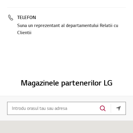
TELEFON
Suna un reprezentant al departamentului Relatii cu
Clientii
Magazinele partenerilor LG
locatia 