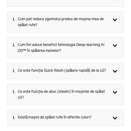
I.
Cum pot reduce zgomotul produs de mașina mea de
spălat rufe?
I.
Cum îmi aduce beneficii tehnologia Deep-learning AI
DD™ în spălarea hainelor?
I.
Ce este funcția Quick Wash (spălare rapidă) de la LG?
I.
Ce este funcția de abur (steam) în mașinile de spălat
LG?
I.
Există mașini de spălat rufe în diferite culori?