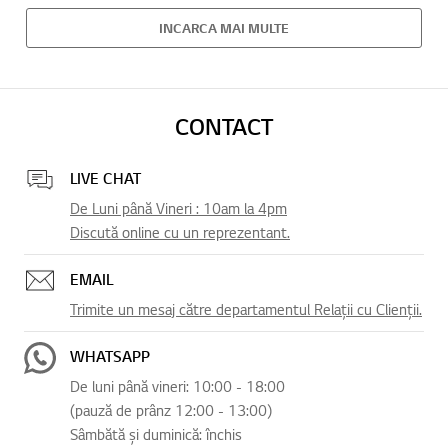
INCARCA MAI MULTE
CONTACT
LIVE CHAT
De Luni până Vineri : 10am la 4pm
Discută online cu un reprezentant.
EMAIL
Trimite un mesaj către departamentul Relații cu Clienții.
WHATSAPP
De luni până vineri: 10:00 - 18:00
(pauză de prânz 12:00 - 13:00)
Sâmbătă și duminică: închis