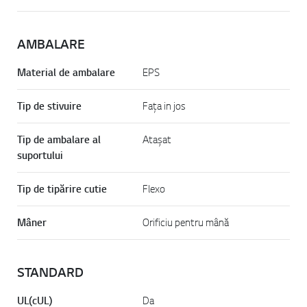
AMBALARE
Material de ambalare
EPS
Tip de stivuire
Fața in jos
Tip de ambalare al
Atașat
suportului
Tip de tipărire cutie
Flexo
Mâner
Orificiu pentru mână
STANDARD
UL(cUL)
Da