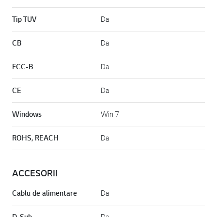
Tip TUV
Da
CB
Da
FCC-B
Da
CE
Da
Windows
Win 7
ROHS, REACH
Da
ACCESORII
Cablu de alimentare
Da
D-Sub
Da