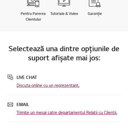
Pentru Parerea
Tutoriale & Video
Garanție
Clientului
Selectează una dintre opţiunile de
suport afişate mai jos:
LIVE CHAT
Discuta online cu un reprezentant.
EMAIL
Trimite un mesaj catre departamentul Relatii cu Clientii.