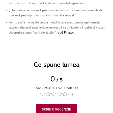
information for the product and is not provided separately.
„Informațiile de siguranță pentru accesorii sunt incluse cu informațiile de
siguranță pentru produs și nu sunt furnizate separat.”
Pentru a afla mai multe despre modul în care acest produs gestionează
datele și despre drepturile dumneavoastră ca utilizator, vă rugăm să vizitați
„Acoperire și specificații ale datelor” la
LG Privacy.
.
Ce spune lumea
0
/ 5
ANSAMBLUL EVALUARILOR
(0)
SCRIE O RECENZIE