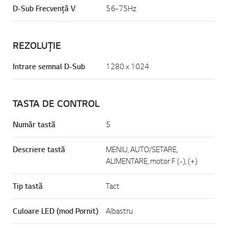
D-Sub Frecvență V
56~75Hz
REZOLUȚIE
Intrare semnal D-Sub
1280 x 1024
TASTA DE CONTROL
Număr tastă
5
Descriere tastă
MENIU, AUTO/SETARE,
ALIMENTARE, motor F (-), (+)
Tip tastă
Tact
Culoare LED (mod Pornit)
Albastru