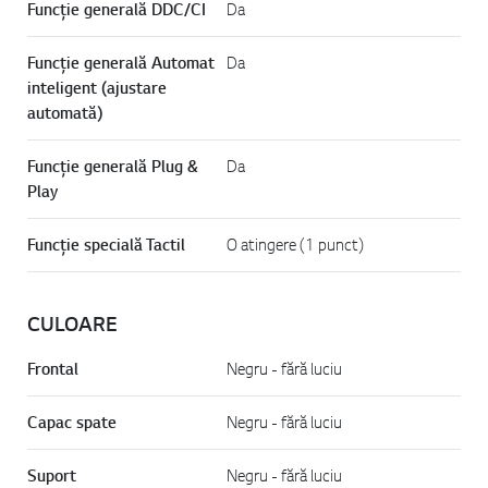
Funcție generală DDC/CI
Da
Funcție generală Automat
Da
inteligent (ajustare
automată)
Funcție generală Plug &
Da
Play
Funcție specială Tactil
O atingere (1 punct)
CULOARE
Frontal
Negru - fără luciu
Capac spate
Negru - fără luciu
Suport
Negru - fără luciu