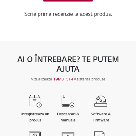
Scrie prima recenzie la acest produs.
AI O ÎNTREBARE? TE PUTEM
AJUTA
Vizualizeaza
19MB15T-I
Asistenta produse
Inregistreaza un
Descarcari &
Software &
produs
Manuale
Firmware