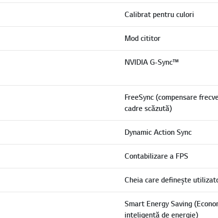
Calibrat pentru culori
Mod cititor
NVIDIA G-Sync™
FreeSync (compensare frecv
cadre scăzută)
Dynamic Action Sync
Contabilizare a FPS
Cheia care definește utilizat
Smart Energy Saving (Econo
inteligentă de energie)