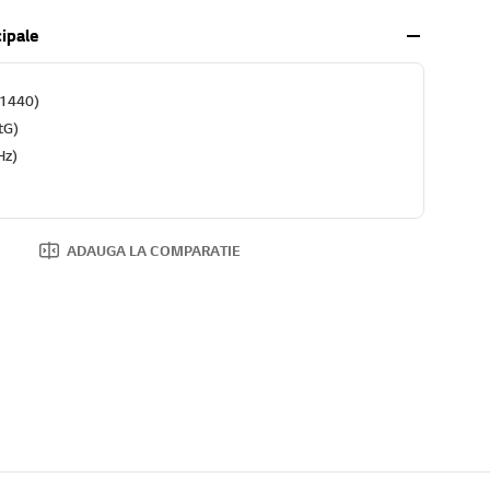
cipale
x1440)
tG)
Hz)
ADAUGA LA COMPARATIE