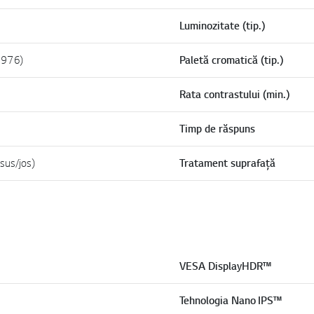
Luminozitate (tip.)
1976)
Paletă cromatică (tip.)
Rata contrastului (min.)
Timp de răspuns
sus/jos)
Tratament suprafață
VESA DisplayHDR™
Tehnologia Nano IPS™