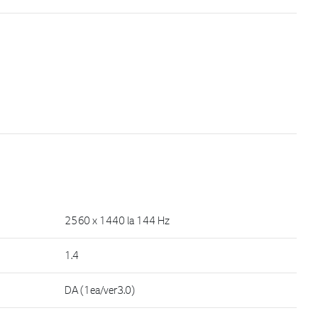
2560 x 1440 la 144 Hz
1.4
DA (1ea/ver3.0)