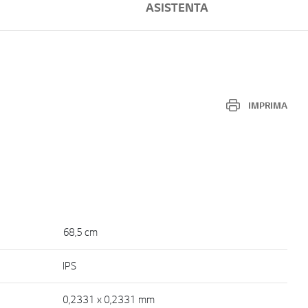
ASISTENTA
IMPRIMA
68,5 cm
IPS
0,2331 x 0,2331 mm