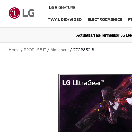
TV/AUDIO/VIDEO
ELECTROCASNICE
P
Actualizări ale Termenilor LG Elec
Home
PRODUSE IT
Monitoare
27GP850-B