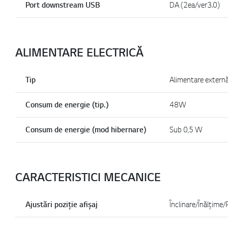
Port downstream USB
DA (2ea/ver3.0)
ALIMENTARE ELECTRICĂ
Tip
Alimentare extern
Consum de energie (tip.)
48W
Consum de energie (mod hibernare)
Sub 0,5 W
CARACTERISTICI MECANICE
Ajustări poziție afișaj
Înclinare/Înălțime/