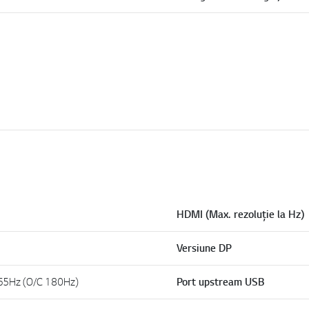
HDMI (Max. rezoluție la Hz)
Versiune DP
65Hz (O/C 180Hz)
Port upstream USB