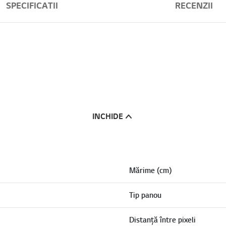
SPECIFICATII
RECENZII
INCHIDE
Mărime (cm)
Tip panou
Distanță între pixeli