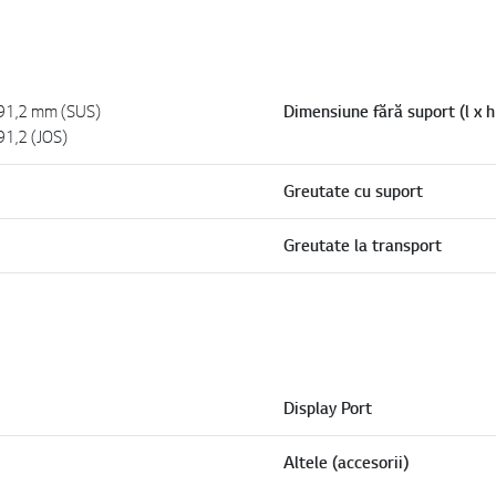
291,2 mm (SUS)
Dimensiune fără suport (l x h
91,2 (JOS)
Greutate cu suport
Greutate la transport
Display Port
Altele (accesorii)