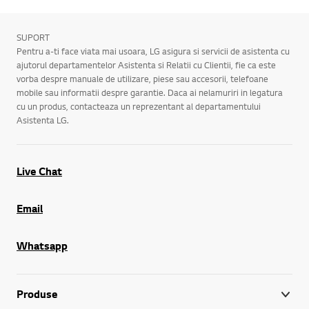
SUPORT
Pentru a-ti face viata mai usoara, LG asigura si servicii de asistenta cu
ajutorul departamentelor Asistenta si Relatii cu Clientii, fie ca este
vorba despre manuale de utilizare, piese sau accesorii, telefoane
mobile sau informatii despre garantie. Daca ai nelamuriri in legatura
cu un produs, contacteaza un reprezentant al departamentului
Asistenta LG.
Live Chat
Email
Whatsapp
Produse