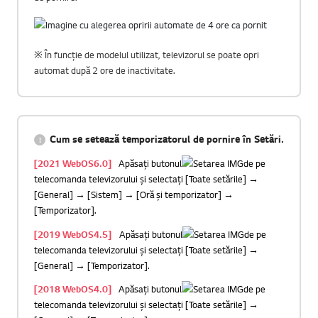
※ În funcție de modelul utilizat, televizorul se poate opri
automat după 2 ore de inactivitate.
Cum se setează temporizatorul de pornire în Setări.
[2021 WebOS6.0]
Apăsați butonul
de pe
telecomanda televizorului și selectați [Toate setările] →
[General] → [Sistem] → [Oră și temporizator] →
[Temporizator].
[2019 WebOS4.5]
Apăsați butonul
de pe
telecomanda televizorului și selectați [Toate setările] →
[General] → [Temporizator].
[2018 WebOS4.0]
Apăsați butonul
de pe
telecomanda televizorului și selectați [Toate setările] →