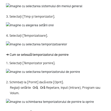
3. Selectați [Timp și temporizator].
4. Selectați [Temporizatoare].
➔ Cum se setează temporizatorul de pornire
1. Selectați [Temporizator pornire].
2. Schimbați la [Pornit] dacă este [Oprit].
Reglați setările
Oră
,
Oră
Repetare, Input (Intrare), Program sau
Volum.