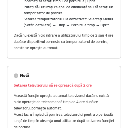
încercați să setați timpul de pornire la [Oprit].
Puteți să-l utilizați ca apel de dimineață sau să setați un
temporizator de pornire.
Setarea temporizatorului la dezactivat: Selectați Meniu
(Setări detaliate) → Timp → Pornire la timp → Oprit.
Dacă nu există nicio intrare a utilizatorului timp de 2 sau 4 ore
după ce dispozitivul pornește cu temporizatorul de pornire,
acesta se oprește automat.
Notă
Setarea televizorului să se oprească după 2 ore
Această funcție oprește automat televizorul dacă nu există
nicio operație de telecomandă timp de 4 ore după ce
televizorul pornește automat.
Acest lucru împiedică pornirea televizorului pentru o perioadă
lungă de timp în absența unui utilizator după activarea funcției
de pornire.