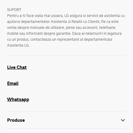
SUPORT
Pentru a-ti face viata mai usoara, LG asigura si servicii de asistenta cu
ajutorul departamentelor Asistenta si Relatii cu Clientii, fie ca este
vorba despre manuale de utilizare, piese sau accesorii, telefoane
mobile sau informatii despre garantie. Daca ai nelamuriri in legatura
cu un produs, contacteaza un reprezentant al departamentului
Asistenta LG.
Live Chat
Email
Whatsapp
Produse