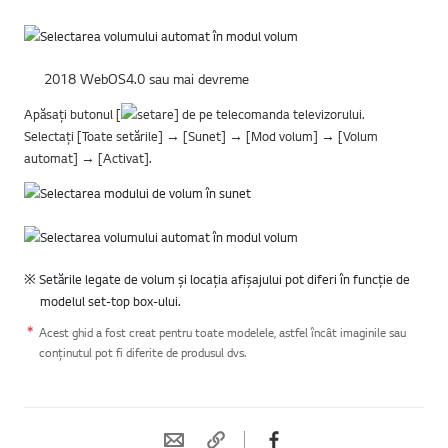
2018 WebOS4.0 sau mai devreme
Apăsați butonul [
] de pe telecomanda televizorului.
Selectați [Toate setările] → [Sunet] → [Mod volum] → [Volum
automat] → [Activat].
※ Setările legate de volum și locația afișajului pot diferi în funcție de
modelul set-top box-ului.
Acest ghid a fost creat pentru toate modelele, astfel încât imaginile sau
conținutul pot fi diferite de produsul dvs.