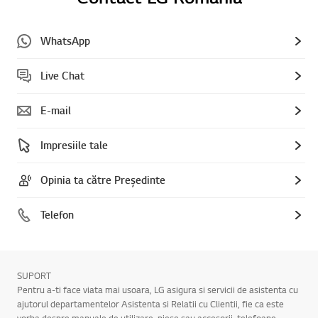
WhatsApp
Live Chat
E-mail
Impresiile tale
Opinia ta către Președinte
Telefon
SUPORT
Pentru a-ti face viata mai usoara, LG asigura si servicii de asistenta cu
ajutorul departamentelor Asistenta si Relatii cu Clientii, fie ca este
vorba despre manuale de utilizare, piese sau accesorii, telefoane