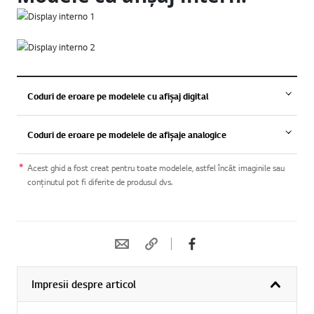
Coduri de eroare pe modelele cu afișaj digital
Coduri de eroare pe modelele de afișaje analogice
Acest ghid a fost creat pentru toate modelele, astfel încât imaginile sau
conținutul pot fi diferite de produsul dvs.
Impresii despre articol