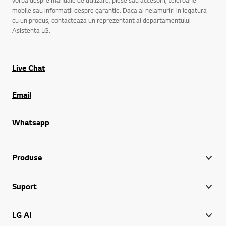
mobile sau informatii despre garantie. Daca ai nelamuriri in legatura
cu un produs, contacteaza un reprezentant al departamentului
Asistenta LG.
Live Chat
Email
Whatsapp
Produse
Suport
LG AI