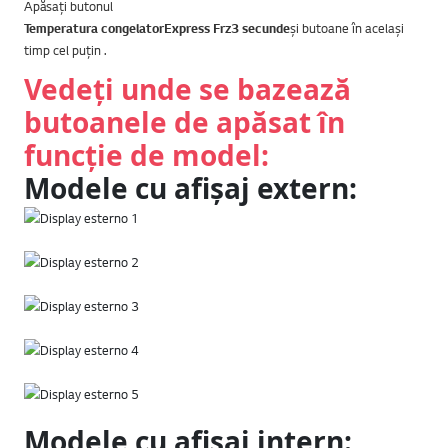
Apăsați butonul
Temperatura congelatorExpress Frz3 secunde
și butoane în același
timp cel puțin .
Vedeți unde se bazează
butoanele de apăsat în
funcție de model:
Modele cu afișaj extern:
Modele cu afișaj intern: