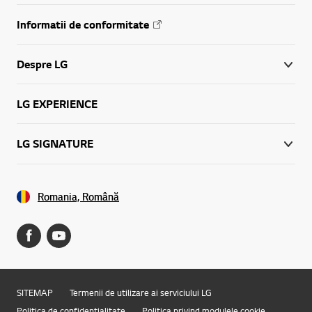
Informatii de conformitate
Despre LG
LG EXPERIENCE
LG SIGNATURE
Romania, Română
SITEMAP
Termenii de utilizare ai serviciului LG
Politica de confidențialitate
Politica privind modulele cookie