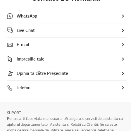
WhatsApp
Live Chat
E-mail
Impresiile tale
Opinia ta către Președinte
Telefon
SUPORT
Pentru a-ti face viata mai usoara, LG asigura si servicii de asistenta cu
ajutorul departamentelor Asistenta si Relatii cu Clientii, fie ca este
vorba despre manuale de utilizare, piese sau accesorii, telefoane