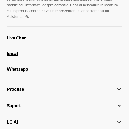
mobile sau informatii despre garantie. Daca ai nelamuriri in legatura
cu un produs, contacteaza un reprezentant al departamentului
Asistenta LG.
Live Chat
Email
Whatsapp
Produse
Suport
LG AI