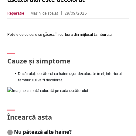
Reparatie
Masini de spalat
29/09/2025
Petele de culoare se găsesc în curbura din mijlocul tamburului.
Cauze și simptome
Dacă rulați uscătorul cu haine ușor decolorate în el, interiorul
tamburului va fi decolorat.
Încearcă asta
Nu pătează alte haine?