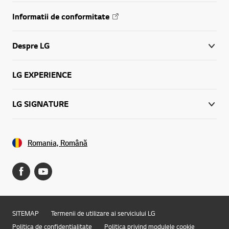
Informatii de conformitate
Despre LG
LG EXPERIENCE
LG SIGNATURE
Romania, Română
SITEMAP
Termenii de utilizare ai serviciului LG
Politica de confidențialitate
Politica privind modulele cookie