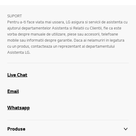
SUPORT
Pentru a-ti face viata mai usoara, LG asigura si servicii de asistenta cu
ajutorul departamentelor Asistenta si Relatii cu Clientii, fie ca este
vorba despre manuale de utilizare, piese sau accesorii, telefoane
mobile sau informatii despre garantie. Daca ai nelamuriri in legatura
cu un produs, contacteaza un reprezentant al departamentului
Asistenta LG.
Live Chat
Email
Whatsapp
Produse