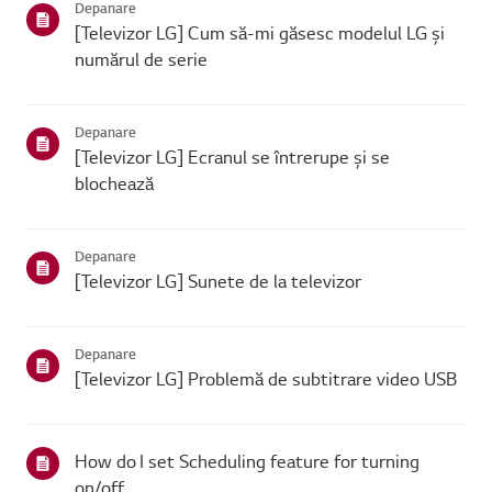
Depanare
[Televizor LG] Cum să-mi găsesc modelul LG și
numărul de serie
Depanare
[Televizor LG] Ecranul se întrerupe și se
blochează
Depanare
[Televizor LG] Sunete de la televizor
Depanare
[Televizor LG] Problemă de subtitrare video USB
How do I set Scheduling feature for turning
on/off.