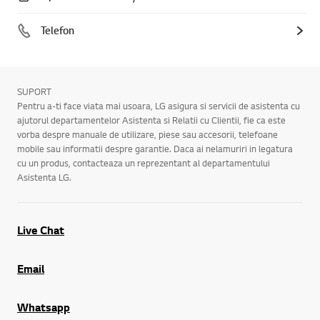
Telefon
SUPORT
Pentru a-ti face viata mai usoara, LG asigura si servicii de asistenta cu
ajutorul departamentelor Asistenta si Relatii cu Clientii, fie ca este
vorba despre manuale de utilizare, piese sau accesorii, telefoane
mobile sau informatii despre garantie. Daca ai nelamuriri in legatura
cu un produs, contacteaza un reprezentant al departamentului
Asistenta LG.
Live Chat
Email
Whatsapp