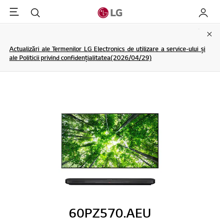
Menu
Cautare
My LG
Clo
Actualizări ale Termenilor LG Electronics de utilizare a service-ului și
ale Politicii privind confidențialitatea(2026/04/29)
60PZ570.AEU