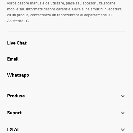
vorba despre manuale de utilizare, piese sau accesorii, telefoane
mobile sau informatii despre garantie. Daca ai nelamuriri in legatura
cu un produs, contacteaza un reprezentant al departamentului
Asistenta LG.
Live Chat
Email
Whatsapp
Produse
Suport
LG AI