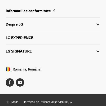
Informatii de conformitate
Despre LG
LG EXPERIENCE
LG SIGNATURE
Romania, Română
SITEMAP
Termenii de utilizare ai serviciului LG