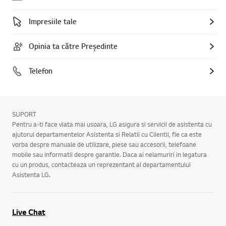
Impresiile tale
Opinia ta către Președinte
Telefon
SUPORT
Pentru a-ti face viata mai usoara, LG asigura si servicii de asistenta cu
ajutorul departamentelor Asistenta si Relatii cu Clientii, fie ca este
vorba despre manuale de utilizare, piese sau accesorii, telefoane
mobile sau informatii despre garantie. Daca ai nelamuriri in legatura
cu un produs, contacteaza un reprezentant al departamentului
Asistenta LG.
Live Chat