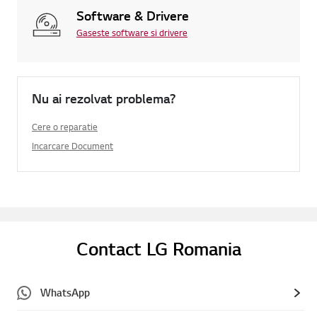
Software & Drivere
Gaseste software si drivere
Nu ai rezolvat problema?
Cere o reparatie
Incarcare Document
Contact LG Romania
WhatsApp