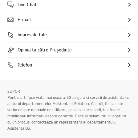
Live Chat
E-mail
Impresiile tale
Opinia ta către Președinte
Telefon
SUPORT
Pentru a-ti face viata mai usoara, LG asigura si servicii de asistenta cu
ajutorul departamentelor Asistenta si Relatii cu Clientii, fie ca este
vorba despre manuale de utilizare, piese sau accesorii, telefoane
mobile sau informatii despre garantie. Daca ai nelamuriri in legatura
cu un produs, contacteaza un reprezentant al departamentului
Asistenta LG.