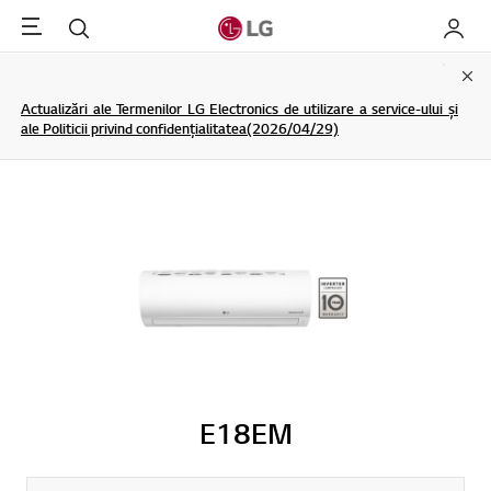
Menu
Cautare
My LG
Clo
Actualizări ale Termenilor LG Electronics de utilizare a service-ului și
ale Politicii privind confidențialitatea(2026/04/29)
E18EM