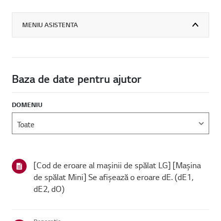
MENIU ASISTENTA
Baza de date pentru ajutor
DOMENIU
[Cod de eroare al mașinii de spălat LG] [Mașina
de spălat Mini] Se afișează o eroare dE. (dE1,
dE2, dO)