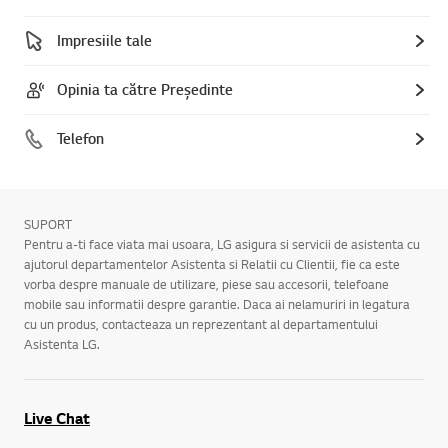
Impresiile tale
Opinia ta către Președinte
Telefon
SUPORT
Pentru a-ti face viata mai usoara, LG asigura si servicii de asistenta cu
ajutorul departamentelor Asistenta si Relatii cu Clientii, fie ca este
vorba despre manuale de utilizare, piese sau accesorii, telefoane
mobile sau informatii despre garantie. Daca ai nelamuriri in legatura
cu un produs, contacteaza un reprezentant al departamentului
Asistenta LG.
Live Chat