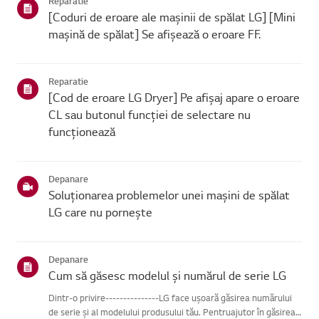
Reparatie
[Coduri de eroare ale mașinii de spălat LG] [Mini
mașină de spălat] Se afișează o eroare FF.
Reparatie
[Cod de eroare LG Dryer] Pe afișaj apare o eroare
CL sau butonul funcției de selectare nu
funcționează
Depanare
Soluționarea problemelor unei mașini de spălat
LG care nu pornește
Depanare
Cum să găsesc modelul și numărul de serie LG
Dintr-o privire---------------LG face ușoară găsirea numărului
de serie și al modelului produsului tău. Pentruajutor în găsirea