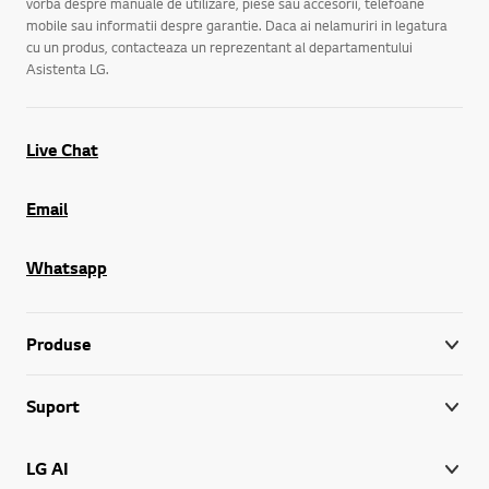
vorba despre manuale de utilizare, piese sau accesorii, telefoane
mobile sau informatii despre garantie. Daca ai nelamuriri in legatura
cu un produs, contacteaza un reprezentant al departamentului
Asistenta LG.
Live Chat
Email
Whatsapp
Produse
Suport
LG AI