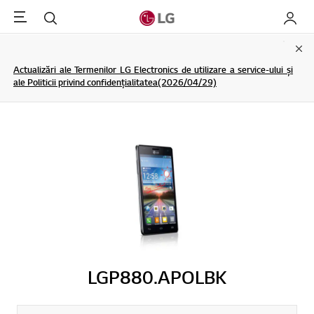
Menu
Cautare
My LG
Clo
Actualizări ale Termenilor LG Electronics de utilizare a service-ului și
ale Politicii privind confidențialitatea(2026/04/29)
LGP880.APOLBK