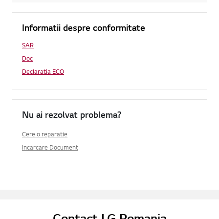
Informatii despre conformitate
SAR
Doc
Declaratia ECO
Nu ai rezolvat problema?
Cere o reparatie
Incarcare Document
Contact LG Romania