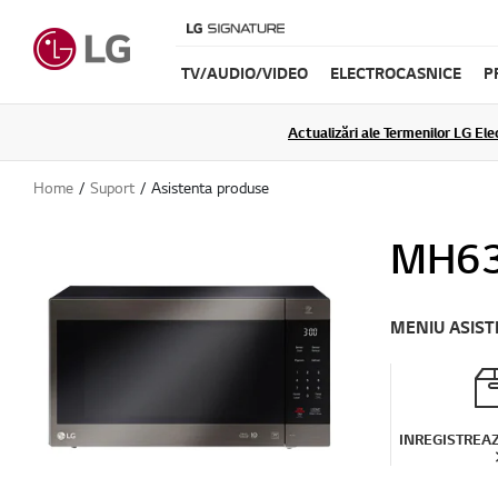
TV/AUDIO/VIDEO
ELECTROCASNICE
P
Actualizări ale Termenilor LG Elec
Home
Suport
Asistenta produse
MH6
MENIU ASIS
INREGISTREA