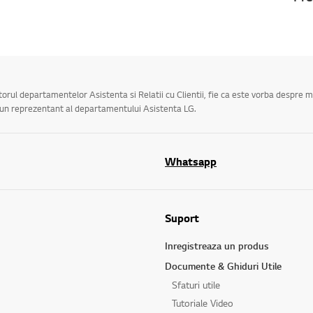
utorul departamentelor Asistenta si Relatii cu Clientii, fie ca este vorba despre 
a un reprezentant al departamentului Asistenta LG.
Whatsapp
Suport
Inregistreaza un produs
Documente & Ghiduri Utile
Sfaturi utile
Tutoriale Video