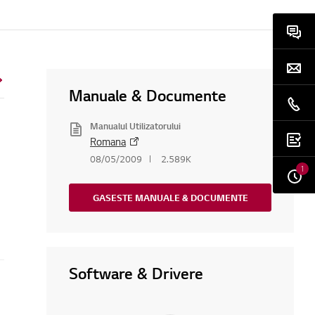
Manuale & Documente
Manualul Utilizatorului
Romana
08/05/2009
2.589K
1
GASESTE MANUALE & DOCUMENTE
Software & Drivere