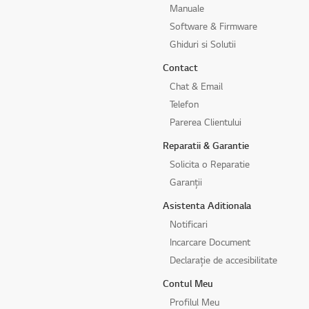
Manuale
Software & Firmware
Ghiduri si Solutii
Contact
Chat & Email
Telefon
Parerea Clientului
Reparatii & Garantie
Solicita o Reparatie
Garanții
Asistenta Aditionala
Notificari
Incarcare Document
Declarație de accesibilitate
Contul Meu
Profilul Meu