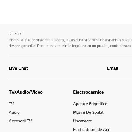
SUPORT
Pentru a-ti face viata mai usoara, LG asigura si servicii de asistenta cu aj
despre garantie. Daca ai nelamuriri in legatura cu un produs, contacteaz
Live Chat
Email
TV/Audio/Video
Electrocasnice
TV
Aparate Frigorifice
Audio
Masini De Spalat
Accesorii TV
Uscatoare
Purificatoare de Aer