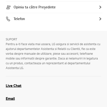
Opinia ta către Președinte
Telefon
SUPORT
Pentru a-ti face viata mai usoara, LG asigura si servicii de asistenta cu
ajutorul departamentelor Asistenta si Relatii cu Clientii, fie ca este
vorba despre manuale de utilizare, piese sau accesorii, telefoane
mobile sau informatii despre garantie. Daca ai nelamuriri in legatura
cu un produs, contacteaza un reprezentant al departamentului
Asistenta LG.
Live Chat
Email