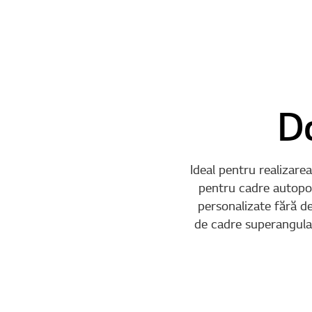
D
Ideal pentru realizarea
pentru cadre autoport
personalizate fără d
de cadre superangulare