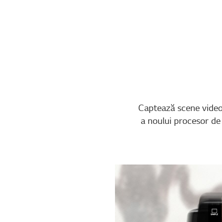
Captează scene video r
a noului procesor de