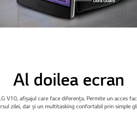
Al doilea ecran
G V10, afişajul care face diferenţa. Permite un acces facil
sul zilei, dar şi un multitasking confortabil prin simple gl