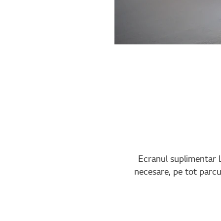
Ecranul suplimentar L
necesare, pe tot parcur