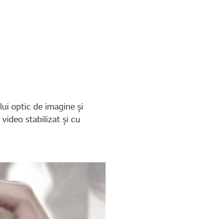
lui optic de imagine şi
ideo stabilizat şi cu