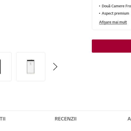
Două Camere Fro
Aspect premium
Afișare mai mult
TII
RECENZII
A