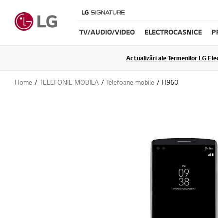
TV/AUDIO/VIDEO
ELECTROCASNICE
P
Actualizări ale Termenilor LG Elec
Home
TELEFONIE MOBILA
Telefoane mobile
H960