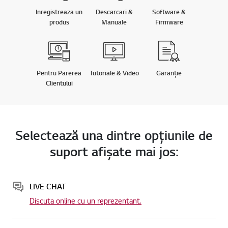
Inregistreaza un
Descarcari &
Software &
produs
Manuale
Firmware
Pentru Parerea
Tutoriale & Video
Garanție
Clientului
Selectează una dintre opţiunile de
suport afişate mai jos:
LIVE CHAT
Discuta online cu un reprezentant.