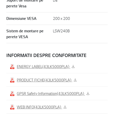
Suport de montare pe
Da
perete Vesa
Dimensiune VESA
200 x 200
Sistem de montare pe
LSW240B
perete VESA
INFORMATII DESPRE CONFORMITATE
ENERGY LABEL(43LK5000PLA)
PRODUCT FICHE(43LK5000PLA)
GPSR Safety Information(43LK5000PLA)
WEB INFO(43LK5000PLA)