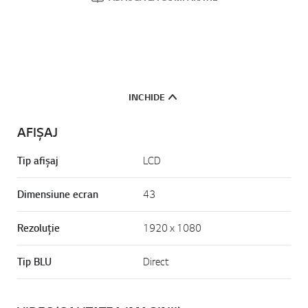
INCHIDE
AFIȘAJ
Tip afișaj
LCD
Dimensiune ecran
43
Rezoluție
1920 x 1080
Tip BLU
Direct