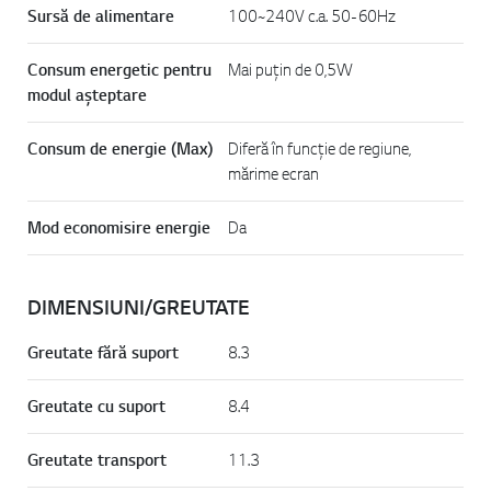
Sursă de alimentare
100~240V c.a. 50-60Hz
Consum energetic pentru
Mai puțin de 0,5W
modul așteptare
Consum de energie (Max)
Diferă în funcție de regiune,
mărime ecran
Mod economisire energie
Da
DIMENSIUNI/GREUTATE
Greutate fără suport
8.3
Greutate cu suport
8.4
Greutate transport
11.3