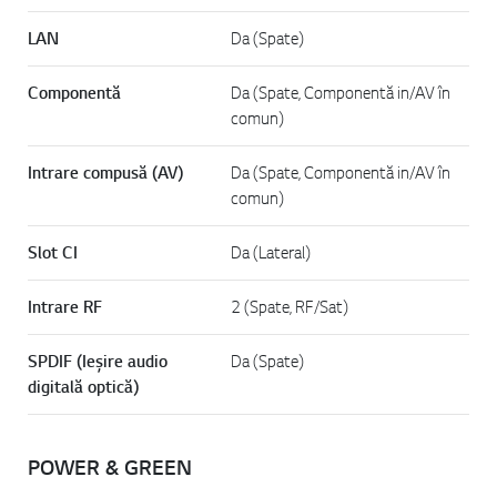
LAN
Da (Spate)
Componentă
Da (Spate, Componentă in/AV în
comun)
Intrare compusă (AV)
Da (Spate, Componentă in/AV în
comun)
Slot CI
Da (Lateral)
Intrare RF
2 (Spate, RF/Sat)
SPDIF (Ieșire audio
Da (Spate)
digitală optică)
POWER & GREEN