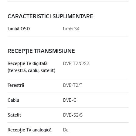
CARACTERISTICI SUPLIMENTARE
Limbă OSD
Limbi 34
RECEPȚIE TRANSMISIUNE
Recepție TV digitală
DVB-T2/C/S2
(terestră, cablu, satelit)
Terestră
DVB-T2/T
Cablu
DVB-C
Satelit
DVB-S2/S
Recepție TV analogică
Da