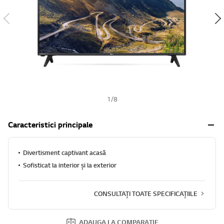
h
1
/
8
Caracteristici principale
Divertisment captivant acasă
Sofisticat la interior și la exterior
CONSULTAȚI TOATE SPECIFICAȚIILE
ADAUGA LA COMPARATIE