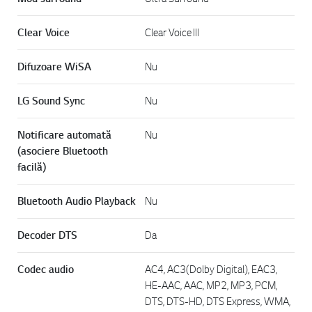
Clear Voice
Clear Voice III
Difuzoare WiSA
Nu
LG Sound Sync
Nu
Notificare automată
Nu
(asociere Bluetooth
facilă)
Bluetooth Audio Playback
Nu
Decoder DTS
Da
Codec audio
AC4, AC3(Dolby Digital), EAC3,
HE-AAC, AAC, MP2, MP3, PCM,
DTS, DTS-HD, DTS Express, WMA,