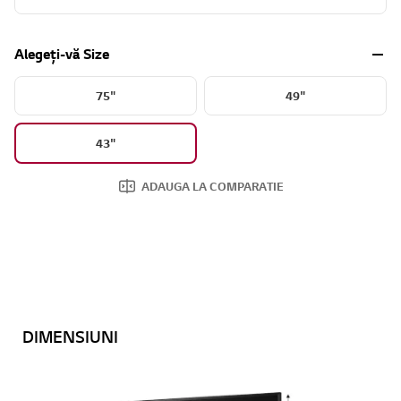
Alegeți-vă Size
75"
49"
43"
ADAUGA LA COMPARATIE
DIMENSIUNI