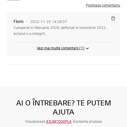
Posteaza comentariu
Ster
Florin
2022-11-25 14:26:07
ge
Cumparat in februarie 2020, defectat in octombrie 2022 ,
ecranul s-a innegrit ,
Vezi mai multe comentarii (
1
)
AI O ÎNTREBARE? TE PUTEM
AJUTA
Vizualizeaza
43UM7000PLA
Asistenta produse