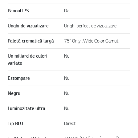
Panoul IPS
Da
Unghi de vizualizare
Unghi perfect de vizualizare
Paletă cromatică largă
75" Only : Wide Color Gamut
Un miliard de culori
Nu
variate
Estompare
Nu
Negru
Nu
Luminozitate ultra
Nu
Tip BLU
Direct