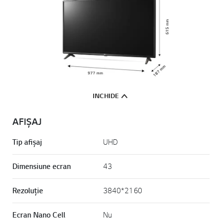
INCHIDE
AFIȘAJ
Tip afișaj
UHD
Dimensiune ecran
43
Rezoluție
3840*2160
Ecran Nano Cell
Nu