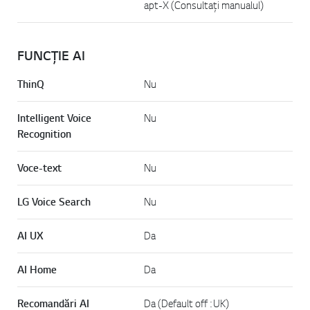
apt-X (Consultați manualul)
FUNCȚIE AI
ThinQ
Nu
Intelligent Voice
Nu
Recognition
Voce-text
Nu
LG Voice Search
Nu
AI UX
Da
AI Home
Da
Recomandări AI
Da (Default off : UK)