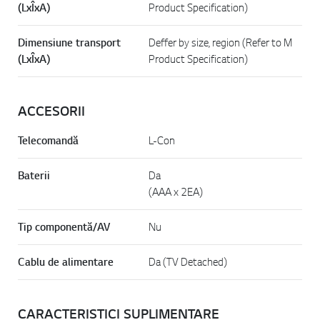
(LxÎxA)
Product Specification)
Dimensiune transport
Deffer by size, region (Refer to M
(LxÎxA)
Product Specification)
ACCESORII
Telecomandă
L-Con
Baterii
Da
(AAA x 2EA)
Tip componentă/AV
Nu
Cablu de alimentare
Da (TV Detached)
CARACTERISTICI SUPLIMENTARE