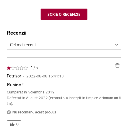
SCRIE O RECENZIE
Recenzii
Ster
1
/ 5
ge
Petrisor
2022-08-08 15:41:13
Rusine !
Cumparat in Noiembrie 2019.
Defectat in August 2022 (ecranul s-a innegrit in timp ce vizionam un fi
lm).
Nu recomand acest produs
0