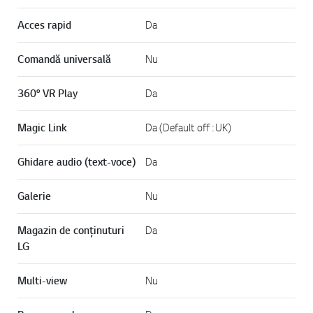
Acces rapid
Da
Comandă universală
Nu
360° VR Play
Da
Magic Link
Da (Default off : UK)
Ghidare audio (text-voce)
Da
Galerie
Nu
Magazin de conținuturi
Da
LG
Multi-view
Nu