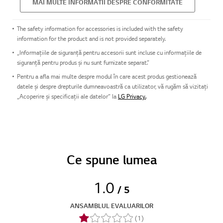
MAI MULTE INFORMATII DESPRE CONFORMITATE
The safety information for accessories is included with the safety
information for the product and is not provided separately.
„Informațiile de siguranță pentru accesorii sunt incluse cu informațiile de
siguranță pentru produs și nu sunt furnizate separat.”
Pentru a afla mai multe despre modul în care acest produs gestionează
datele și despre drepturile dumneavoastră ca utilizator, vă rugăm să vizitați
„Acoperire și specificații ale datelor” la
LG Privacy.
.
Ce spune lumea
1.0
/ 5
ANSAMBLUL EVALUARILOR
(1)