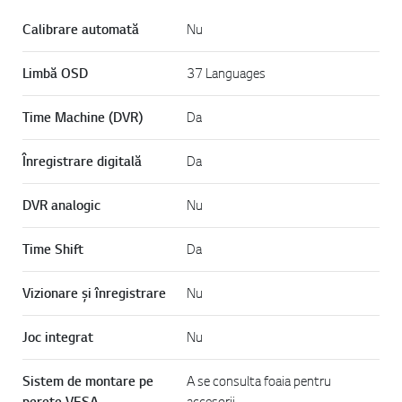
Calibrare automată
Nu
Limbă OSD
37 Languages
Time Machine (DVR)
Da
Înregistrare digitală
Da
DVR analogic
Nu
Time Shift
Da
Vizionare și înregistrare
Nu
Joc integrat
Nu
Sistem de montare pe
A se consulta foaia pentru
perete VESA
accesorii