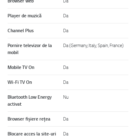
Browser web
Da
Player de muzică
Da
Channel Plus
Da
Pornire televizor de la
Da (Germany, Italy, Spain, France)
mobil
Mobile TV On
Da
Wi-Fi TV On
Da
Bluetooth Low Energy
Nu
activat
Browser fișiere rețea
Da
Blocare acces la site-uri
Da