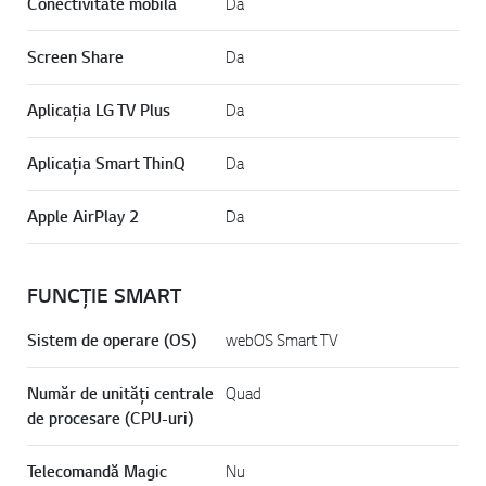
Conectivitate mobilă
Da
Screen Share
Da
Aplicația LG TV Plus
Da
Aplicația Smart ThinQ
Da
Apple AirPlay 2
Da
FUNCȚIE SMART
Sistem de operare (OS)
webOS Smart TV
Număr de unități centrale
Quad
de procesare (CPU-uri)
Telecomandă Magic
Nu