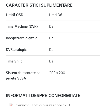
CARACTERISTICI SUPLIMENTARE
Limbă OSD
Limbi 36
Time Machine (DVR)
Da
Înregistrare digitală
Da
DVR analogic
Da
Time Shift
Da
Sistem de montare pe
200 x 200
perete VESA
INFORMATII DESPRE CONFORMITATE
ENERGY LABEL(43UM7100PLB)