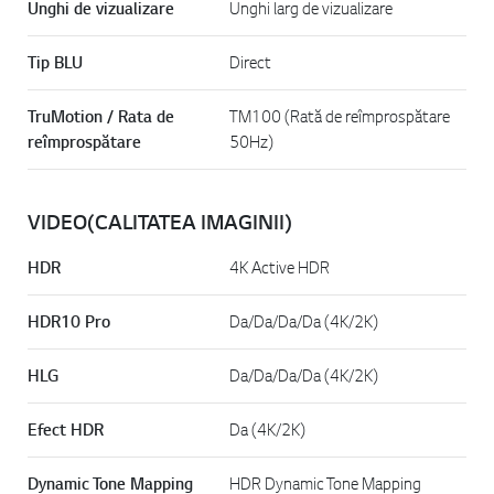
Unghi de vizualizare
Unghi larg de vizualizare
Tip BLU
Direct
TruMotion / Rata de
TM100 (Rată de reîmprospătare
reîmprospătare
50Hz)
VIDEO(CALITATEA IMAGINII)
HDR
4K Active HDR
HDR10 Pro
Da/Da/Da/Da (4K/2K)
HLG
Da/Da/Da/Da (4K/2K)
Efect HDR
Da (4K/2K)
Dynamic Tone Mapping
HDR Dynamic Tone Mapping