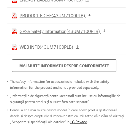
PRODUCT FICHE(43UM7100PLB)
GPSR Safety Information(43UM7100PLB)
WEB INFO(43UM7100PLB)
MAI MULTE INFORMATII DESPRE CONFORMITATE
The safety information for accessories is included with the safety
information for the product and is not provided separately.
„Informațiile de siguranță pentru accesorii sunt incluse cu informațiile de
siguranță pentru produs și nu sunt furnizate separat.”
Pentru a afla mai multe despre modul în care acest produs gestionează
datele și despre drepturile dumneavoastră ca utilizator, vă rugăm să vizitați
„Acoperire și specificații ale datelor” la
LG Privacy.
.