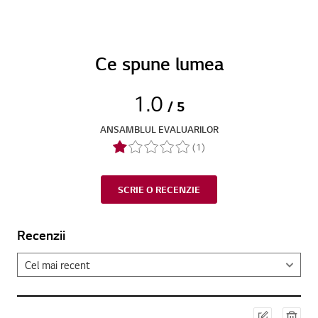
Ce spune lumea
1.0
/ 5
ANSAMBLUL EVALUARILOR
(1)
SCRIE O RECENZIE
Recenzii
Edit
Ster