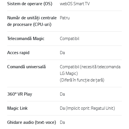
Sistem de operare (OS)
webOS Smart TV
Număr de unități centrale
Patru
de procesare (CPU-uri)
Telecomandă Magic
Compatibil
Acces rapid
Da
Comandă universală
Compatibil (necesită telecomanda
LG Magic)
(Diferă în funcție de țară)
360° VR Play
Da
Magic Link
Da (Implicit oprit: Regatul Unit)
Ghidare audio (text-voce)
Da