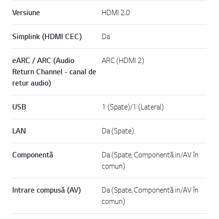
Versiune
HDMI 2.0
Simplink (HDMI CEC)
Da
eARC / ARC (Audio
ARC (HDMI 2)
Return Channel - canal de
retur audio)
USB
1 (Spate)/1 (Lateral)
LAN
Da (Spate)
Componentă
Da (Spate, Componentă in/AV în
comun)
Intrare compusă (AV)
Da (Spate, Componentă in/AV în
comun)