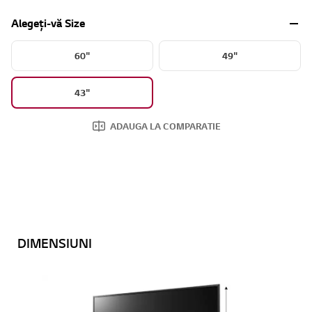
Alegeți-vă Size
60"
49"
43"
ADAUGA LA COMPARATIE
DIMENSIUNI