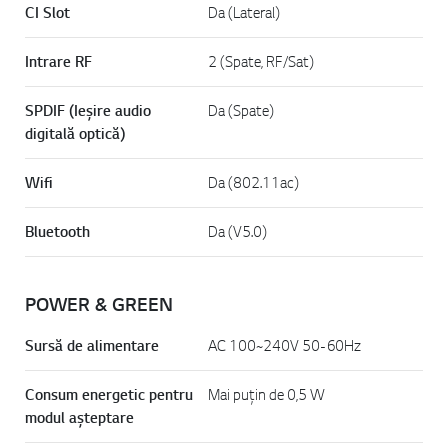
CI Slot
Da (Lateral)
Intrare RF
2 (Spate, RF/Sat)
SPDIF (Ieșire audio
Da (Spate)
digitală optică)
Wifi
Da (802.11ac)
Bluetooth
Da (V5.0)
POWER & GREEN
Sursă de alimentare
AC 100~240V 50-60Hz
Consum energetic pentru
Mai puțin de 0,5 W
modul așteptare