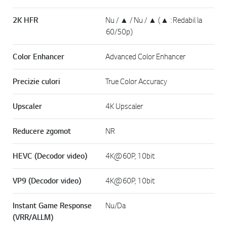
2K HFR
Nu / ▲ / Nu / ▲ (▲ : Redabil la
60/50p)
Color Enhancer
Advanced Color Enhancer
Precizie culori
True Color Accuracy
Upscaler
4K Upscaler
Reducere zgomot
NR
HEVC (Decodor video)
4K@60P, 10bit
VP9 (Decodor video)
4K@60P, 10bit
Instant Game Response
Nu/Da
(VRR/ALLM)