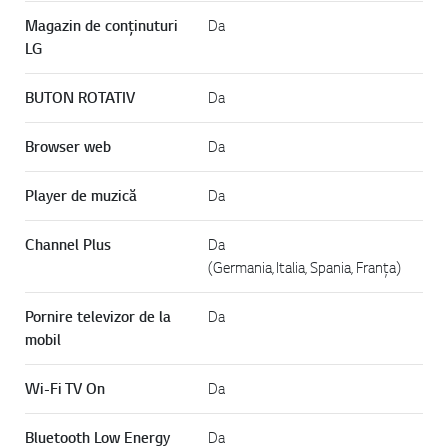
Magazin de conținuturi
Da
LG
BUTON ROTATIV
Da
Browser web
Da
Player de muzică
Da
Channel Plus
Da
(Germania, Italia, Spania, Franța)
Pornire televizor de la
Da
mobil
Wi-Fi TV On
Da
Bluetooth Low Energy
Da