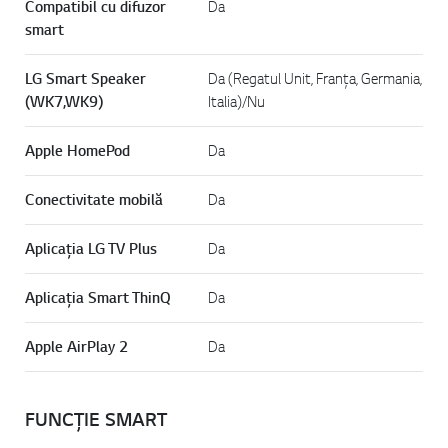
Compatibil cu difuzor
Da
smart
LG Smart Speaker
Da (Regatul Unit, Franța, Germania,
(WK7,WK9)
Italia)/Nu
Apple HomePod
Da
Conectivitate mobilă
Da
Aplicația LG TV Plus
Da
Aplicația Smart ThinQ
Da
Apple AirPlay 2
Da
FUNCȚIE SMART