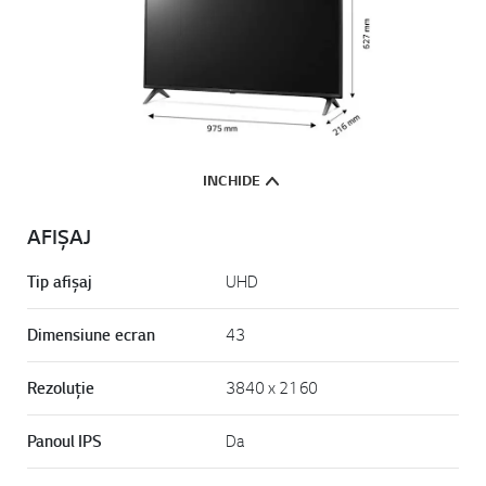
INCHIDE
AFIȘAJ
Tip afișaj
UHD
Dimensiune ecran
43
Rezoluție
3840 x 2160
Panoul IPS
Da