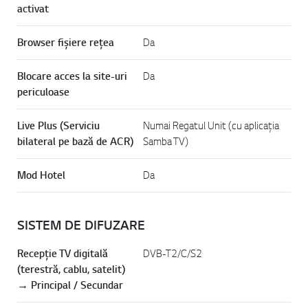
activat
Browser fișiere rețea
Da
Blocare acces la site-uri
Da
periculoase
Live Plus (Serviciu
Numai Regatul Unit (cu aplicația
bilateral pe bază de ACR)
Samba TV)
Mod Hotel
Da
SISTEM DE DIFUZARE
Recepție TV digitală
DVB-T2/C/S2
(terestră, cablu, satelit)
→ Principal / Secundar