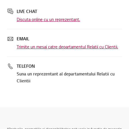
LIVE CHAT
Discuta online cu un reprezentant.
EMAIL
Trimite un mesaj catre departamentul Relatii cu Clientii.
TELEFON
Suna un reprezentant al departamentului Relatii cu
Clientii
*Preturile, promotiile si disponibilitatea pot varia in functie de magazin