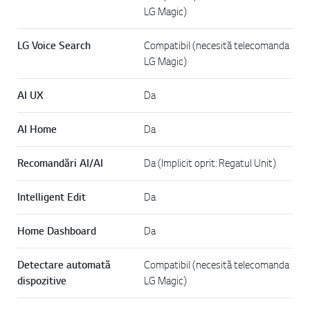
LG Magic)
LG Voice Search
Compatibil (necesită telecomanda
LG Magic)
AI UX
Da
AI Home
Da
Recomandări AI/AI
Da (Implicit oprit: Regatul Unit)
Intelligent Edit
Da
Home Dashboard
Da
Detectare automată
Compatibil (necesită telecomanda
dispozitive
LG Magic)