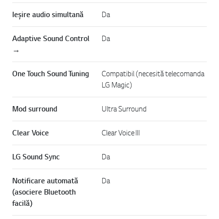
Ieșire audio simultană
Da
Adaptive Sound Control
Da
→
One Touch Sound Tuning
Compatibil (necesită telecomanda
LG Magic)
Mod surround
Ultra Surround
Clear Voice
Clear Voice III
LG Sound Sync
Da
Notificare automată
Da
(asociere Bluetooth
facilă)