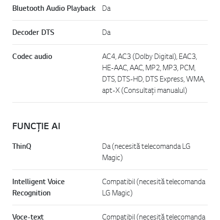
Bluetooth Audio Playback
Da
Decoder DTS
Da
Codec audio
AC4, AC3 (Dolby Digital), EAC3,
HE-AAC, AAC, MP2, MP3, PCM,
DTS, DTS-HD, DTS Express, WMA,
apt-X (Consultați manualul)
FUNCȚIE AI
ThinQ
Da (necesită telecomanda LG
Magic)
Intelligent Voice
Compatibil (necesită telecomanda
Recognition
LG Magic)
Voce-text
Compatibil (necesită telecomanda