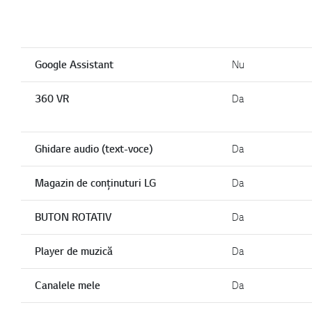
Google Assistant
Nu
360 VR
Da
Ghidare audio (text-voce)
Da
Magazin de conținuturi LG
Da
BUTON ROTATIV
Da
Player de muzică
Da
Canalele mele
Da