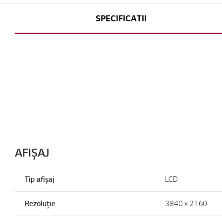
SPECIFICATII
AFIȘAJ
Tip afișaj
LCD
Rezoluție
3840 x 2160