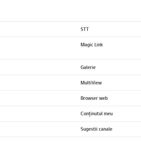
STT
Magic Link
Galerie
MultiView
Browser web
Conținutul meu
Sugestii canale