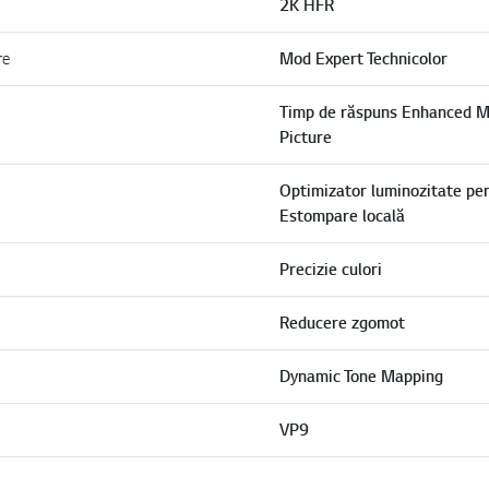
2K HFR
re
Mod Expert Technicolor
Timp de răspuns Enhanced M
Picture
Optimizator luminozitate pe
Estompare locală
Precizie culori
Reducere zgomot
Dynamic Tone Mapping
VP9