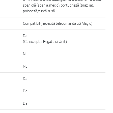
spaniolă (spania, mexic), portugheză (brazilia),
poloneză, turcă, rusă
Compatibil (necesită telecomanda LG Magic)
Da
(Cu excepția Regatului Unit)
Nu
Nu
Da
Da
Da