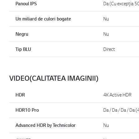
Panoul IPS
Da (Cu excepția 5
Un miliard de culori bogate
Nu
Negru
Nu
Tip BLU
Direct
VIDEO(CALITATEA IMAGINII)
HDR
4K Active HDR
HDR10 Pro
Da / Da / Da / Da 
Advanced HDR by Technicolor
Nu