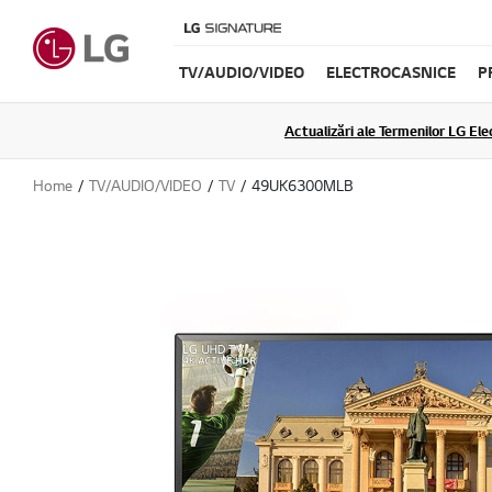
TV/AUDIO/VIDEO
ELECTROCASNICE
P
Actualizări ale Termenilor LG Elec
Home
TV/AUDIO/VIDEO
TV
49UK6300MLB