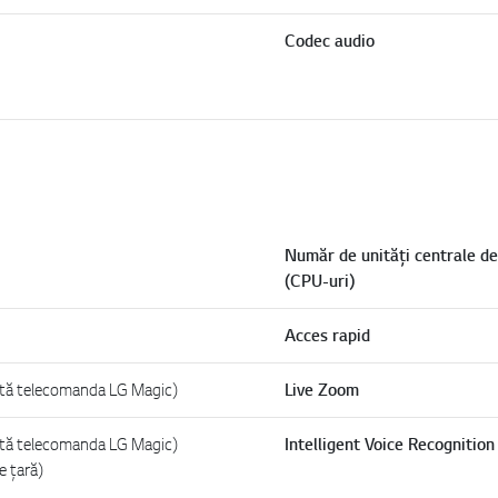
Codec audio
Număr de unități centrale d
(CPU-uri)
Acces rapid
ită telecomanda LG Magic)
Live Zoom
ită telecomanda LG Magic)
Intelligent Voice Recognition
e țară)