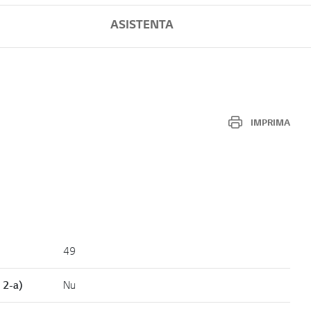
ASISTENTA
IMPRIMA
49
 2-a)
Nu