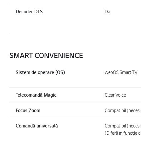
Decoder DTS
Da
SMART CONVENIENCE
Sistem de operare (OS)
webOS Smart TV
Telecomandă Magic
Clear Voice
Focus Zoom
Compatibil (neces
Comandă universală
Compatibil (neces
(Diferă în funcție d