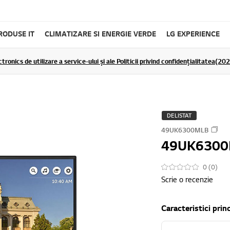
RODUSE IT
CLIMATIZARE SI ENERGIE VERDE
LG EXPERIENCE
tronics de utilizare a service-ului și ale Politicii privind confidențialitatea(2
DELISTAT
49UK6300MLB
49UK630
0 (0)
Scrie o recenzie
Caracteristici prin