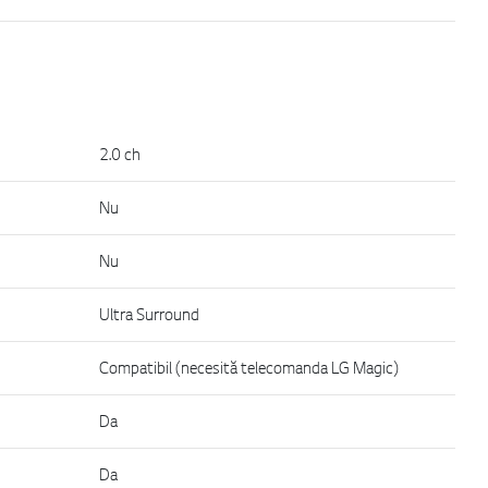
2.0 ch
Nu
Nu
Ultra Surround
Compatibil (necesită telecomanda LG Magic)
Da
Da