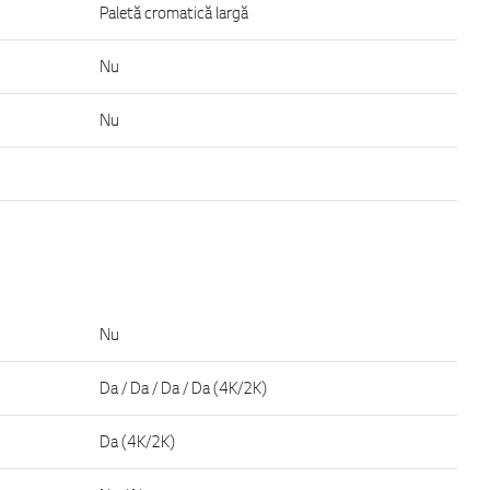
Paletă cromatică largă
Nu
Nu
Nu
Da / Da / Da / Da (4K/2K)
Da (4K/2K)