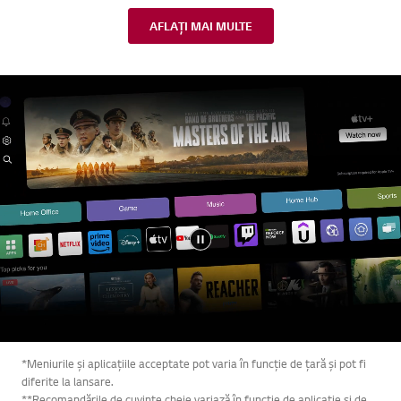
AFLAȚI MAI MULTE
*Meniurile și aplicațiile acceptate pot varia în funcție de țară și pot fi
diferite la lansare.
**Recomandările de cuvinte cheie variază în funcție de aplicație și de