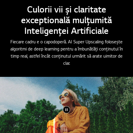
Culorii vii și claritate
exceptională mulțumită
Inteligenței Artificiale
Fiecare cadru e o capodoperă. AI Super Upscaling folosește
algoritmi de deep learning pentru a îmbunătăți conținutul în
timp real, astfel încât conținutul urmărit să arate uimitor de
clar.