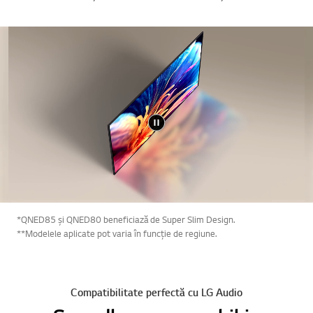
*QNED85 și QNED80 beneficiază de Super Slim Design.
**Modelele aplicate pot varia în funcție de regiune.
Compatibilitate perfectă cu LG Audio