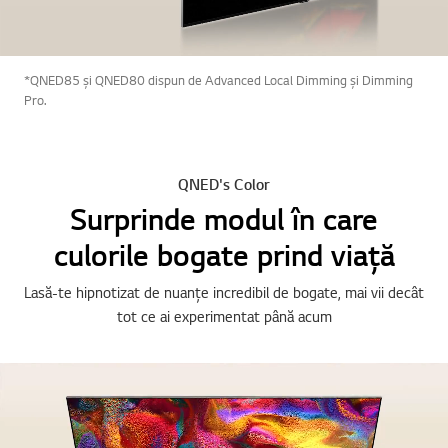
*QNED85 și QNED80 dispun de Advanced Local Dimming și Dimming
Pro.
QNED's Color
Surprinde modul în care
culorile bogate prind viață
Lasă-te hipnotizat de nuanțe incredibil de bogate, mai vii decât
tot ce ai experimentat până acum