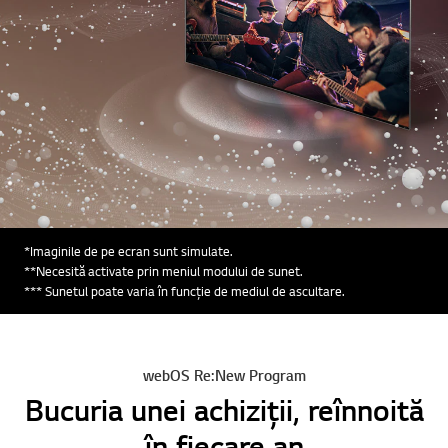
*Imaginile de pe ecran sunt simulate.
**Necesită activate prin meniul modului de sunet.
*** Sunetul poate varia în funcție de mediul de ascultare.
webOS Re:New Program
Bucuria unei achiziții, reînnoită
în fiecare an