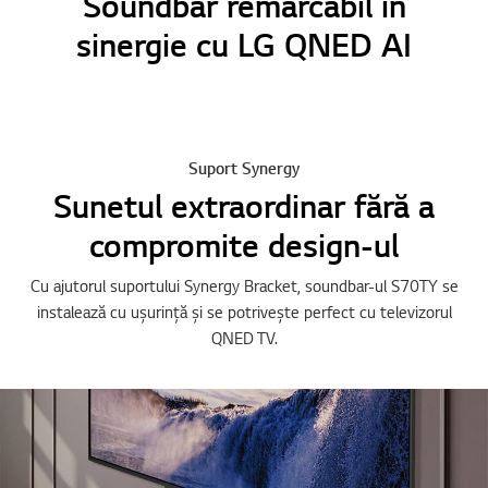
Soundbar remarcabil in
sinergie cu LG QNED AI
Suport Synergy
Sunetul extraordinar fără a
compromite design-ul
Cu ajutorul suportului Synergy Bracket, soundbar-ul S70TY se
instalează cu ușurință și se potrivește perfect cu televizorul
QNED TV.