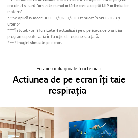
ora din zi și sunt furnizate numai în țările care acceptă NLP în limba lor
maternă.
***Se aplică la modelul OLED/QNED/UHD fabricat în anul 2023 și
ulterior.
****În total, vor fi furnizate 4 actualizări pe o perioadă de 5 ani, iar
programul poate varia în funcție de regiune sau țară.
*****Imagini simulate pe ecran.
Ecrane cu diagonale foarte mari
Actiunea de pe ecran îți taie
respirația