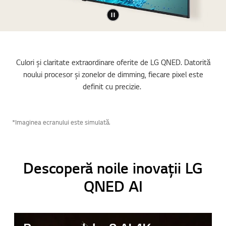
Culori și claritate extraordinare oferite de LG QNED. Datorită
noului procesor și zonelor de dimming, fiecare pixel este
definit cu precizie.
*Imaginea ecranului este simulată.
Descoperă noile inovații LG
QNED AI