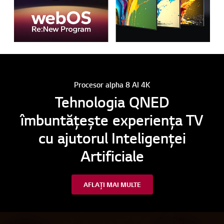
Procesor alpha 8 AI 4K
Tehnologia QNED
îmbuntățește experiența TV
cu ajutorul Inteligenței
Artificiale
AFLAȚI MAI MULTE