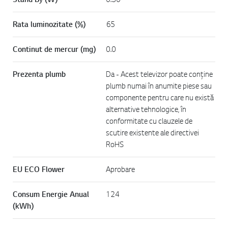
Rata luminozitate (%)
65
Continut de mercur (mg)
0.0
Prezenta plumb
Da - Acest televizor poate conţine
plumb numai în anumite piese sau
componente pentru care nu există
alternative tehnologice, în
conformitate cu clauzele de
scutire existente ale directivei
RoHS
EU ECO Flower
Aprobare
Consum Energie Anual
124
(kWh)