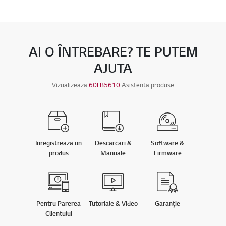
AI O ÎNTREBARE? TE PUTEM
AJUTA
Vizualizeaza
60LB5610
Asistenta produse
Inregistreaza un
Descarcari &
Software &
produs
Manuale
Firmware
Pentru Parerea
Tutoriale & Video
Garanție
Clientului