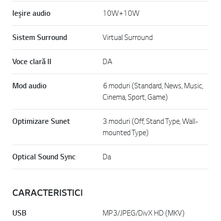
Ieşire audio
10W+10W
Sistem Surround
Virtual Surround
Voce clară II
DA
Mod audio
6 moduri (Standard, News, Music,
Cinema, Sport, Game)
Optimizare Sunet
3 moduri (Off, Stand Type, Wall-
mounted Type)
Optical Sound Sync
Da
CARACTERISTICI
USB
MP3/JPEG/DivX HD (MKV)