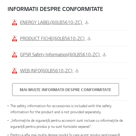
INFORMATII DESPRE CONFORMITATE
ENERGY LABEL(60LB5610-ZC)
PRODUCT FICHE(60LB5610-ZC)
GPSR Safety Information(60LB5610-ZC)
WEB INFO(60LB5610-ZC)
MAI MULTE INFORMATII DESPRE CONFORMITATE
The safety information for accessories is included with the safety
information for the product and is not provided separately.
„Informațiile de siguranță pentru accesorii sunt incluse cu informațiile de
siguranță pentru produs și nu sunt furnizate separat.”
Pentru a afla mai multe despre modul în care acest produs gestionează