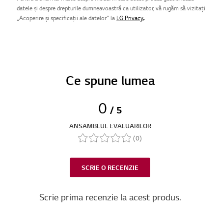
datele și despre drepturile dumneavoastră ca utilizator, vă rugăm să vizitați
„Acoperire și specificații ale datelor” la
LG Privacy.
.
Ce spune lumea
0
/ 5
ANSAMBLUL EVALUARILOR
(0)
SCRIE O RECENZIE
Scrie prima recenzie la acest produs.