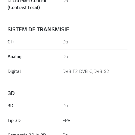
Micro Pixel Control
Da
(Contrast Local)
SISTEM DE TRANSMISIE
CI+
Da
Analog
Da
Digital
DVB-T2, DVB-C, DVB-S2
3D
3D
Da
Tip 3D
FPR