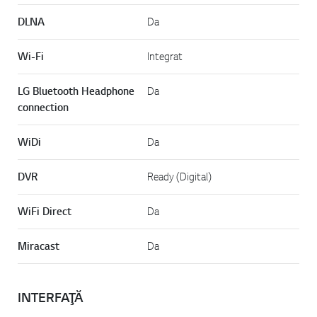
DLNA
Da
Wi-Fi
Integrat
LG Bluetooth Headphone
Da
connection
WiDi
Da
DVR
Ready (Digital)
WiFi Direct
Da
Miracast
Da
INTERFAŢĂ