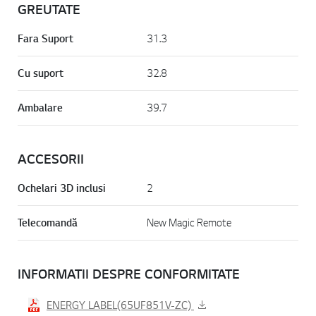
GREUTATE
Fara Suport
31.3
Cu suport
32.8
Ambalare
39.7
ACCESORII
Ochelari 3D inclusi
2
Telecomandă
New Magic Remote
INFORMATII DESPRE CONFORMITATE
ENERGY LABEL(65UF851V-ZC)