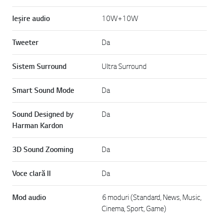
Ieşire audio
10W+10W
Tweeter
Da
Sistem Surround
Ultra Surround
Smart Sound Mode
Da
Sound Designed by
Da
Harman Kardon
3D Sound Zooming
Da
Voce clară II
Da
Mod audio
6 moduri (Standard, News, Music,
Cinema, Sport, Game)