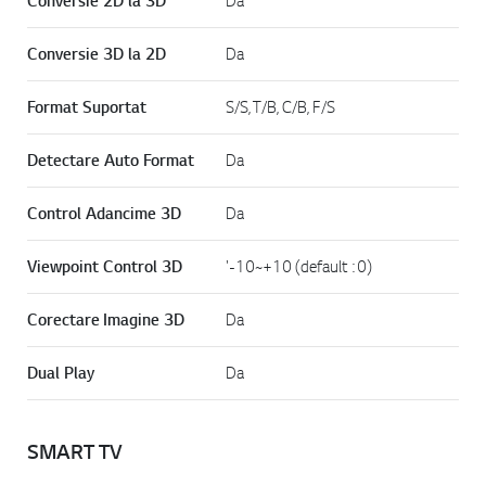
Conversie 2D la 3D
Da
Conversie 3D la 2D
Da
Format Suportat
S/S, T/B, C/B, F/S
Detectare Auto Format
Da
Control Adancime 3D
Da
Viewpoint Control 3D
'-10~+10 (default : 0)
Corectare Imagine 3D
Da
Dual Play
Da
SMART TV