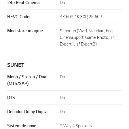
24p Real Cinema
Da
HEVC Codec
4K 60P, 4K 30P, 2K 60P
Mod stare imagine
9 moduri (Vivid, Standard, Eco,
Cinema,Sport, Game, Photo, isf
Expert1, isf Expert2)
SUNET
Mono / Stereo / Dual
Da
(MTS/SAP)
DTS
Da
Decodor Dolby Digital
Da
Sistem de boxe
2 Way 4 Speakers