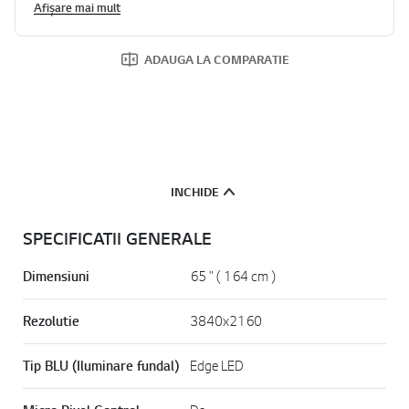
Afișare mai mult
ADAUGA LA COMPARATIE
INCHIDE
SPECIFICATII GENERALE
Dimensiuni
65 " ( 164 cm )
Rezolutie
3840x2160
Tip BLU (Iluminare fundal)
Edge LED