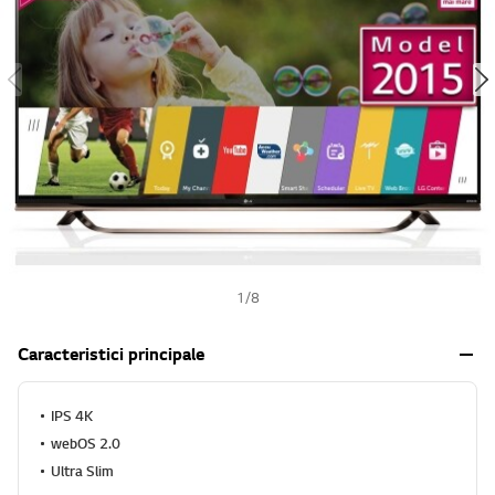
h
1
/
8
Caracteristici principale
IPS 4K
webOS 2.0
Ultra Slim