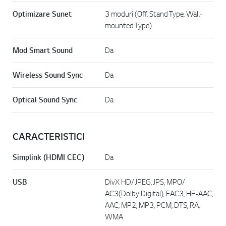
Optimizare Sunet
3 moduri (Off, Stand Type, Wall-
mounted Type)
Mod Smart Sound
Da
Wireless Sound Sync
Da
Optical Sound Sync
Da
CARACTERISTICI
Simplink (HDMI CEC)
Da
USB
DivX HD/ JPEG, JPS, MPO/
AC3(Dolby Digital), EAC3, HE-AAC,
AAC, MP2, MP3, PCM, DTS, RA,
WMA