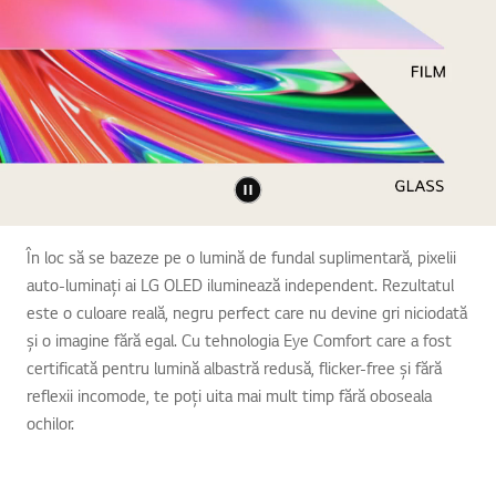
În loc să se bazeze pe o lumină de fundal suplimentară, pixelii
auto-luminați ai LG OLED iluminează independent. Rezultatul
este o culoare reală, negru perfect care nu devine gri niciodată
și o imagine fără egal. Cu tehnologia Eye Comfort care a fost
certificată pentru lumină albastră redusă, flicker-free și fără
reflexii incomode, te poți uita mai mult timp fără oboseala
ochilor.