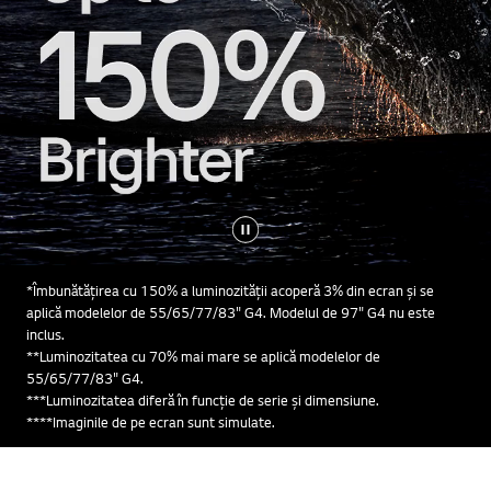
*Îmbunătățirea cu 150% a luminozității acoperă 3% din ecran și se
aplică modelelor de 55/65/77/83" G4. Modelul de 97" G4 nu este
inclus.
**Luminozitatea cu 70% mai mare se aplică modelelor de
55/65/77/83" G4.
***Luminozitatea diferă în funcție de serie și dimensiune.
****Imaginile de pe ecran sunt simulate.