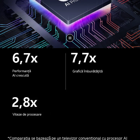
*Comparatia se bazează pe un televizor convențional cu procesor AI