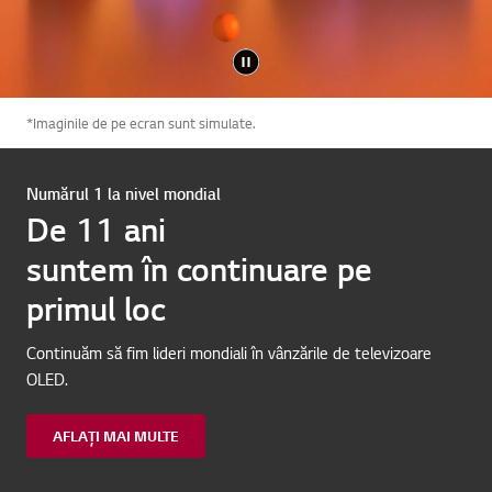
*Imaginile de pe ecran sunt simulate.
Numărul 1 la nivel mondial
De 11 ani
suntem în continuare pe
primul loc
Continuăm să fim lideri mondiali în vânzările de televizoare
OLED.
AFLAȚI MAI MULTE