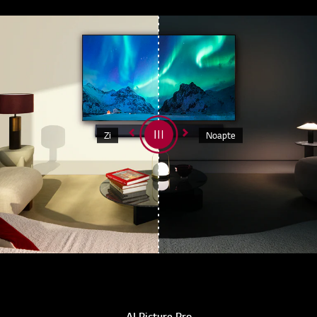
Zi
Noapte
AI Picture Pro