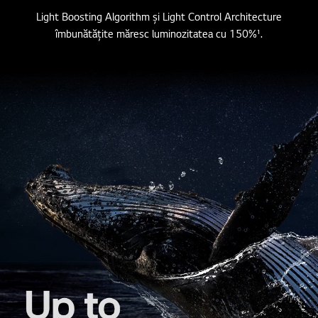
Light Boosting Algorithm și Light Control Architecture
îmbunătățite măresc luminozitatea cu 150%¹.