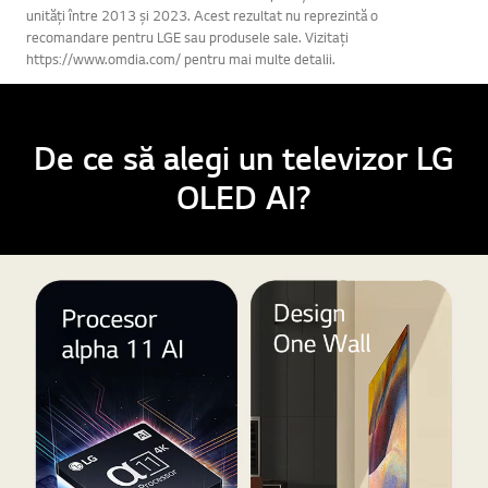
unități între 2013 și 2023. Acest rezultat nu reprezintă o
recomandare pentru LGE sau produsele sale. Vizitați
https://www.omdia.com/ pentru mai multe detalii.
De ce să alegi un televizor LG
OLED AI?