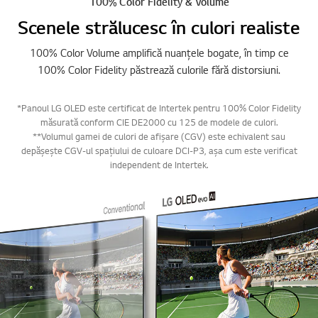
100% Color Fidelity & Volume
Scenele strălucesc în culori realiste
100% Color Volume amplifică nuanțele bogate, în timp ce
100% Color Fidelity păstrează culorile fără distorsiuni.
*Panoul LG OLED este certificat de Intertek pentru 100% Color Fidelity
măsurată conform CIE DE2000 cu 125 de modele de culori.
**Volumul gamei de culori de afișare (CGV) este echivalent sau
depășește CGV-ul spațiului de culoare DCI-P3, așa cum este verificat
independent de Intertek.