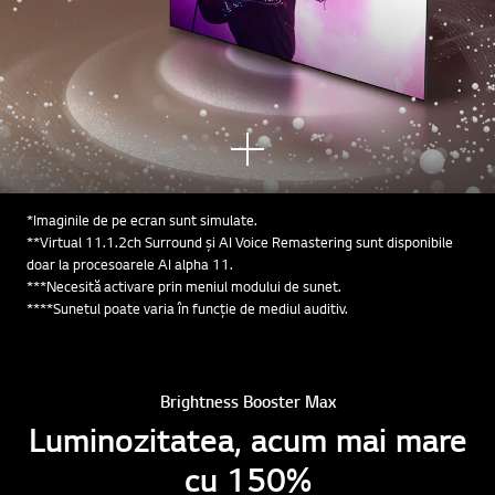
Vezi
mai
mult
*Imaginile de pe ecran sunt simulate.
**Virtual 11.1.2ch Surround și AI Voice Remastering sunt disponibile
doar la procesoarele AI alpha 11.
***Necesită activare prin meniul modului de sunet.
****Sunetul poate varia în funcție de mediul auditiv.
Brightness Booster Max
Luminozitatea, acum mai mare
cu 150%