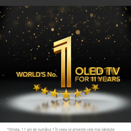
*Omdia. 11 ani de numărul 1 în ceea ce privește cele mai vândute