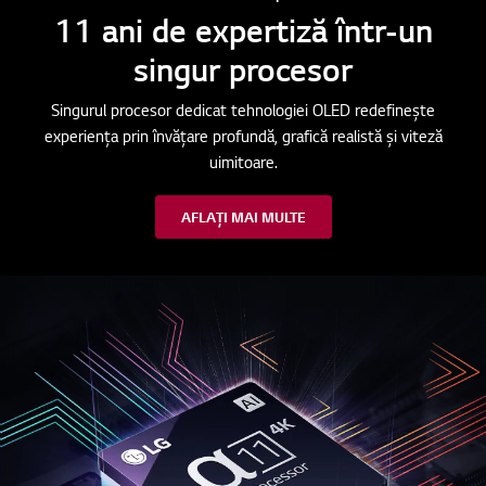
11 ani de expertiză într-un
singur procesor
Singurul procesor dedicat tehnologiei OLED redefinește
experiența prin învățare profundă, grafică realistă și viteză
uimitoare.
AFLAȚI MAI MULTE