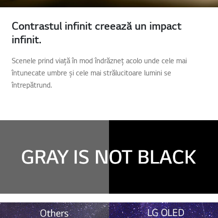
Contrastul infinit creează un impact
infinit.
Scenele prind viață în mod îndrăzneț acolo unde cele mai
întunecate umbre și cele mai strălucitoare lumini se
întrepătrund.