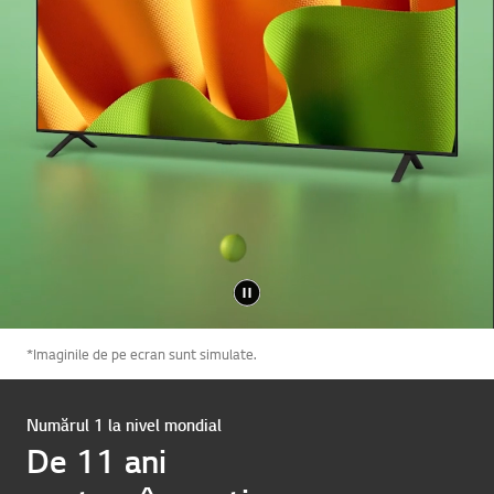
*Imaginile de pe ecran sunt simulate.
Numărul 1 la nivel mondial
De 11 ani