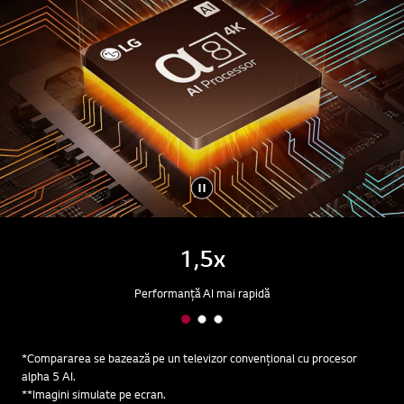
1,5x
Performanță AI mai rapidă
*Compararea se bazează pe un televizor convențional cu procesor
alpha 5 AI.
**Imagini simulate pe ecran.