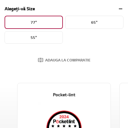
Alegeți-vă Size
77"
65"
55"
ADAUGA LA COMPARATIE
Pocket-lint