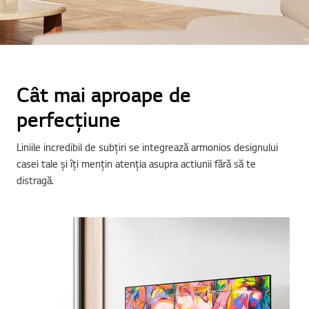
Cât mai aproape de
perfecțiune
Liniile incredibil de subțiri se integrează armonios designului
casei tale și îți mențin atenția asupra actiunii fără să te
distragă.