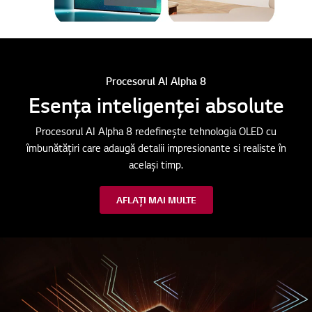
Procesorul AI Alpha 8
Esența inteligenței absolute
Procesorul AI Alpha 8 redefinește tehnologia OLED cu
îmbunătățiri care adaugă detalii impresionante si realiste în
același timp.
AFLAȚI MAI MULTE