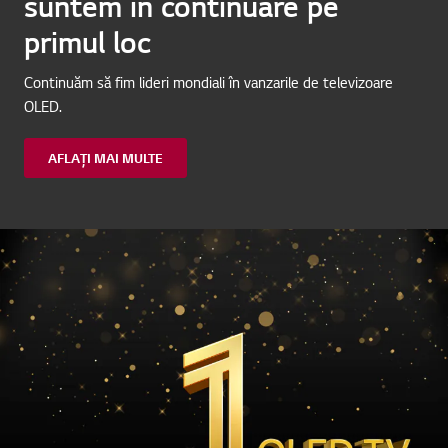
suntem în continuare pe
primul loc
Continuăm să fim lideri mondiali în vanzarile de televizoare
OLED.
AFLAȚI MAI MULTE