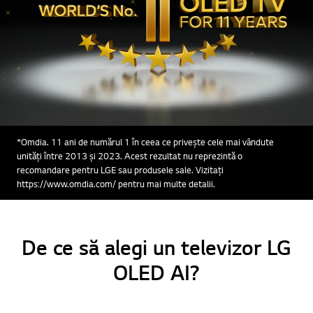
*Omdia. 11 ani de numărul 1 în ceea ce privește cele mai vândute
unități între 2013 și 2023. Acest rezultat nu reprezintă o
recomandare pentru LGE sau produsele sale. Vizitați
https://www.omdia.com/ pentru mai multe detalii.
De ce să alegi un televizor LG
OLED AI?