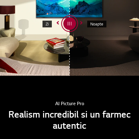
Zi
Noapte
AI Picture Pro
Realism incredibil si un farmec
autentic