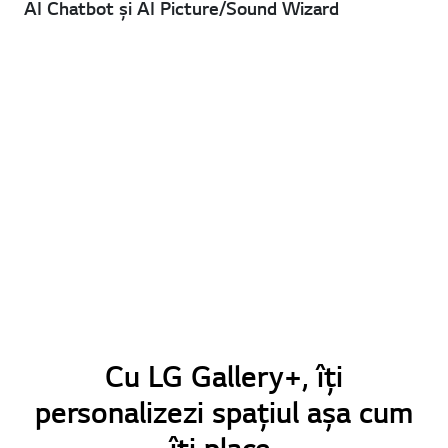
AI Chatbot și AI Picture/Sound Wizard
Cu LG Gallery+, îți
personalizezi spațiul așa cum
îți place.