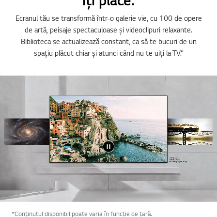
Ecranul tău se transformă într-o galerie vie, cu 100 de opere
de artă, peisaje spectaculoase și videoclipuri relaxante.
Biblioteca se actualizează constant, ca să te bucuri de un
spațiu plăcut chiar și atunci când nu te uiți la TV.”
*Conținutul disponibil poate varia în funcție de țară.