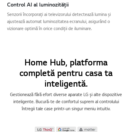
Control AI al luminozității
Senzorii încorporați ai televizorului detectează lumina și
ajustează automat luminozitatea ecranului, asigurând o
vizionare optimă în orice condiții de iluminare.
Home Hub, platforma
completă pentru casa ta
inteligentă.
Gestionează fără efort diverse aparate LG și alte dispozitive
inteligente. Bucură-te de confortul suprem al controlului
întregii tale case printr-un singur meniu intuitiv.