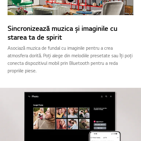
Sincronizează muzica și imaginile cu
starea ta de spirit
Asociază muzica de fundal cu imaginile pentru a crea
atmosfera dorită. Poți alege din melodiile presetate sau îți poți
conecta dispozitivul mobil prin Bluetooth pentru a reda
propriile piese.