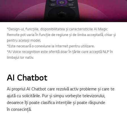
*Design-ul, funcțiile, disponibilitatea și caracteristicile AI Magic
Remote pot varia în funcție de regiune și de limba acceptată, chiar și
pentru același model.
*Este necesară o conexiune la internet pentru utilizare.
*AI Voice recognition este oferită doar în țările care acceptă NLP în
limbajul lor nativ.
AI Chatbot
Ai propriul AI Chatbot care rezolvă activ probleme și care te
ajută cu solicitările. Pur și simpu vorbește televizorului,
deoarece îți poate clasifica intențiile și poate răspunde
în consecință.