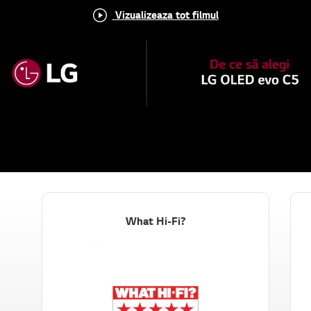
Vizualizeaza tot filmul
What Hi-Fi?