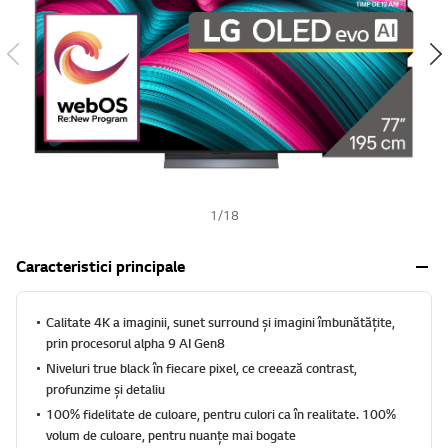
h
1
/
18
Caracteristici principale
Calitate 4K a imaginii, sunet surround și imagini îmbunătățite,
prin procesorul alpha 9 AI Gen8
Niveluri true black în fiecare pixel, ce creează contrast,
profunzime și detaliu
100% fidelitate de culoare, pentru culori ca în realitate. 100%
volum de culoare, pentru nuanțe mai bogate