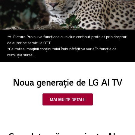
*AI Picture Pro nu va funcționa cu niciun conținut protejat prin drepturi
de autor pe serviciile OTT.
*Calitatea imaginii conținutului îmbunătățit va varia în funcție de
rezoluția sursei.
Noua generație de LG AI TV
MAI MULTE DETALII