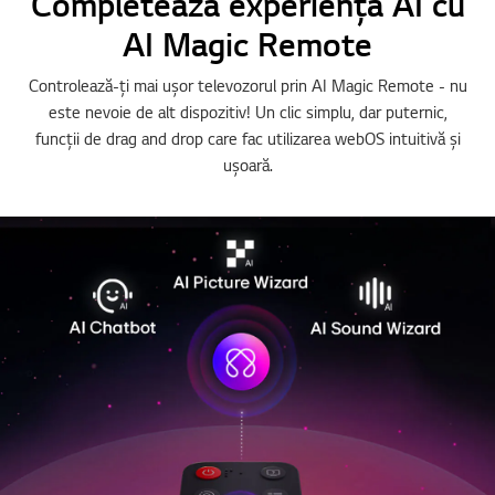
Completează experiența AI cu
AI Magic Remote
Controlează-ți mai ușor televozorul prin AI Magic Remote - nu
este nevoie de alt dispozitiv! Un clic simplu, dar puternic,
funcții de drag and drop care fac utilizarea webOS intuitivă și
ușoară.