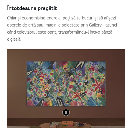
Întotdeauna pregătit
Chiar și economisind energie, poți să te bucuri și să afișezi
operele de artă sau imaginile selectate prin Gallery+ atunci
când televizorul este oprit, transformându-l într-o pânză
digitală.