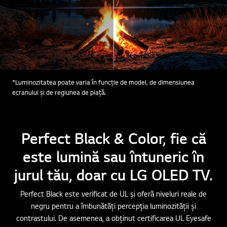
*Luminozitatea poate varia în funcție de model, de dimensiunea
ecranului și de regiunea de piață.
Perfect Black & Color, fie că
este lumină sau întuneric în
jurul tău, doar cu LG OLED TV.
Perfect Black este verificat de UL și oferă niveluri reale de
negru pentru a îmbunătăți percepția luminozității și
contrastului. De asemenea, a obținut certificarea UL Eyesafe