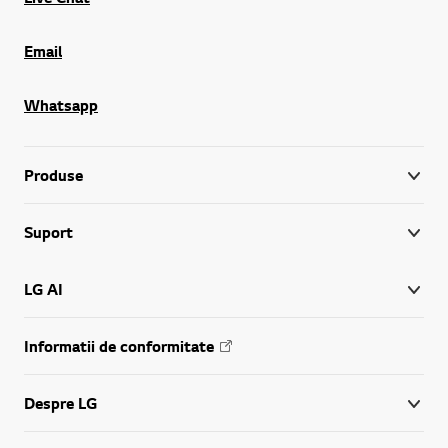
Email
Whatsapp
Produse
Suport
LG AI
Informatii de conformitate
Despre LG