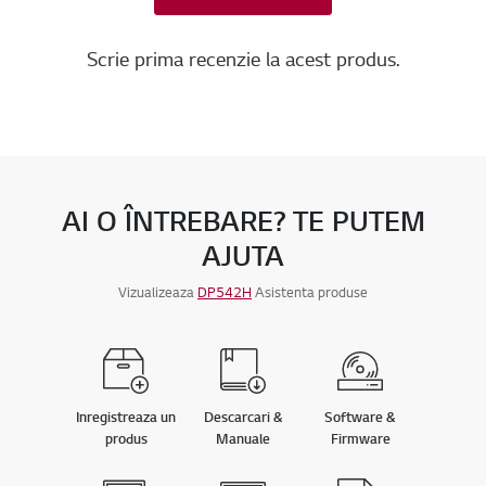
Scrie prima recenzie la acest produs.
AI O ÎNTREBARE? TE PUTEM
AJUTA
Vizualizeaza
DP542H
Asistenta produse
Inregistreaza un
Descarcari &
Software &
produs
Manuale
Firmware