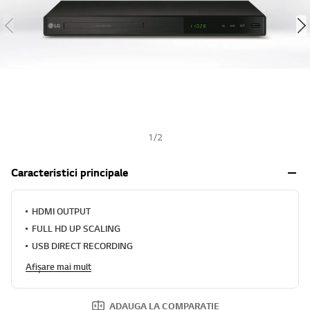
h
1
/
2
Caracteristici principale
HDMI OUTPUT
FULL HD UP SCALING
USB DIRECT RECORDING
Afișare mai mult
ADAUGA LA COMPARATIE