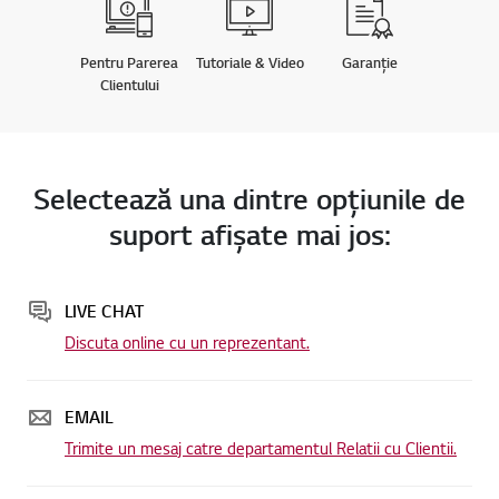
Pentru Parerea
Tutoriale & Video
Garanție
Clientului
Selectează una dintre opţiunile de
suport afişate mai jos:
LIVE CHAT
Discuta online cu un reprezentant.
EMAIL
Trimite un mesaj catre departamentul Relatii cu Clientii.