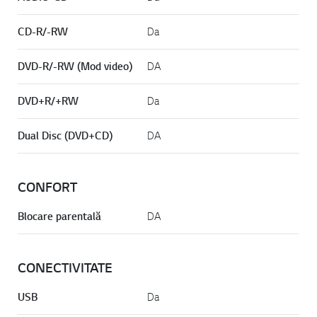
CD-R/-RW
Da
DVD-R/-RW (Mod video)
DA
DVD+R/+RW
Da
Dual Disc (DVD+CD)
DA
CONFORT
Blocare parentală
DA
CONECTIVITATE
USB
Da