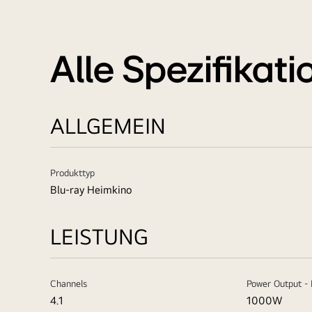
Alle Spezifikat
ALLGEMEIN
Produkttyp
Blu-ray Heimkino
LEISTUNG
Channels
Power Output - 
4.1
1000W