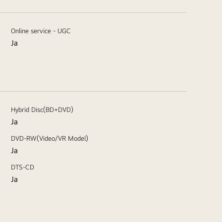
Online service - UGC
Ja
Hybrid Disc(BD+DVD)
Ja
DVD-RW(Video/VR Model)
Ja
DTS-CD
Ja