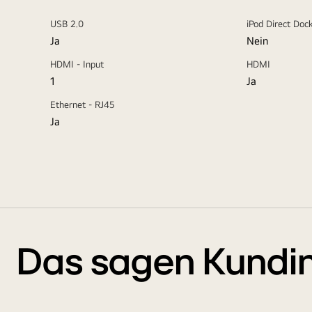
USB 2.0
iPod Direct Doc
Ja
Nein
HDMI - Input
HDMI
1
Ja
Ethernet - RJ45
Ja
Das sagen Kundi