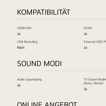
KOMPATIBILITÄT
SIMPLINK
DLNA
Ja
Ja
USB Recording
External HDD P
Nein
Ja
SOUND MODI
Audio Upsampling
TV Sound Mode(
Music, Movie)
Ja
Ja
ONLINE ANGEBOT