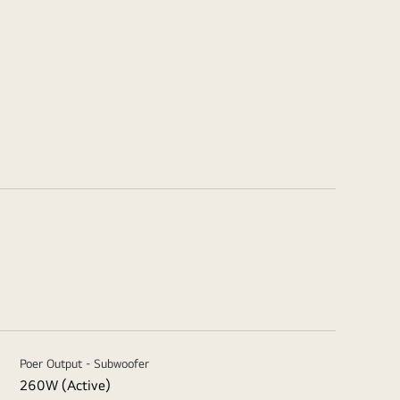
Poer Output - Subwoofer
260W (Active)