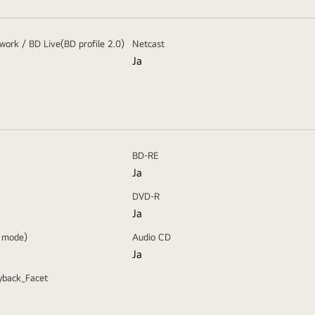
twork / BD Live(BD profile 2.0)
Netcast
Ja
BD-RE
Ja
DVD-R
Ja
 mode)
Audio CD
Ja
ayback_Facet