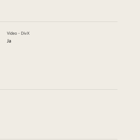
Video - DivX
Ja