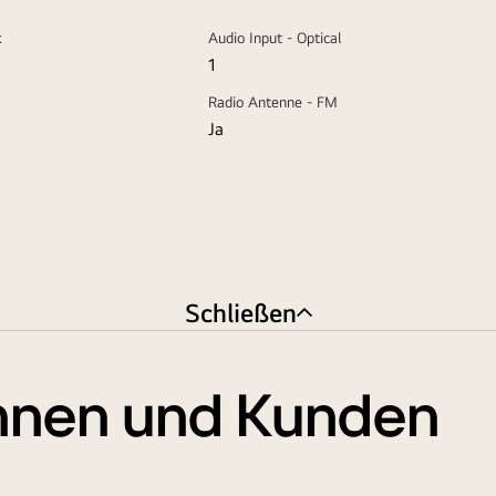
k
Audio Input - Optical
1
Radio Antenne - FM
Ja
Schließen
nnen und Kunden