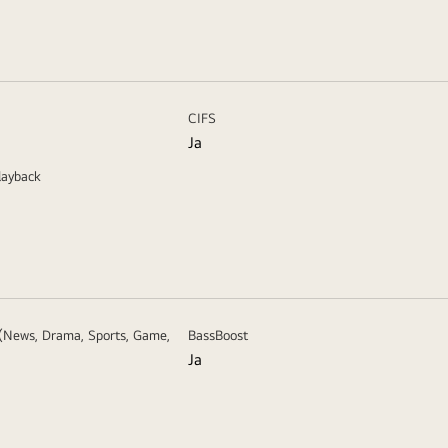
CIFS
Ja
layback
News, Drama, Sports, Game,
BassBoost
Ja