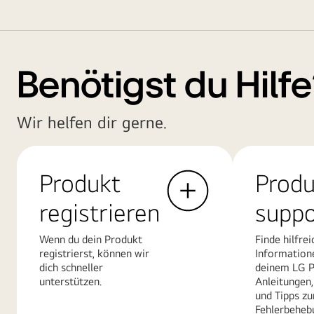
Benötigst du Hilf
Wir helfen dir gerne.
Produkt
Produ
registrieren
suppo
Wenn du dein Produkt
Finde hilfrei
registrierst, können wir
Information
dich schneller
deinem LG P
unterstützen.
Anleitungen,
und Tipps zu
Fehlerbeheb