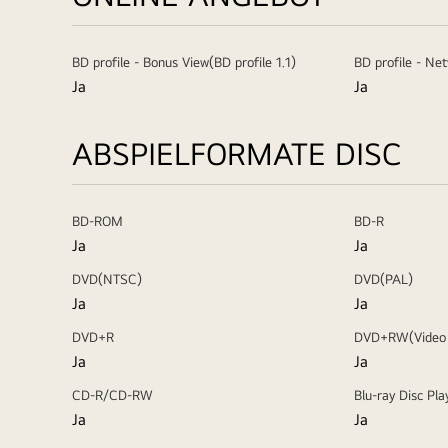
BD profile - Bonus View(BD profile 1.1)
BD profile - Ne
Ja
Ja
ABSPIELFORMATE DISC
BD-ROM
BD-R
Ja
Ja
DVD(NTSC)
DVD(PAL)
Ja
Ja
DVD+R
DVD+RW(Video
Ja
Ja
CD-R/CD-RW
Blu-ray Disc Pl
Ja
Ja