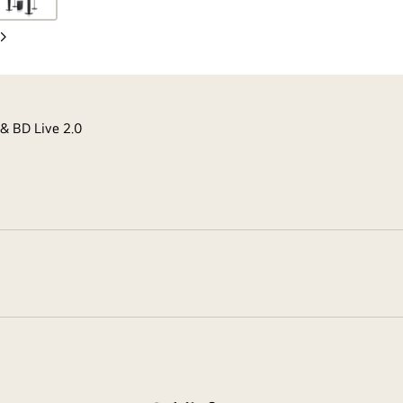
Nächste
Folie
 & BD Live 2.0