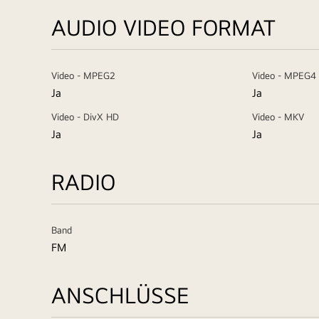
AUDIO VIDEO FORMAT
Video - MPEG2
Video - MPEG4
Ja
Ja
Video - DivX HD
Video - MKV
Ja
Ja
RADIO
Band
FM
ANSCHLÜSSE