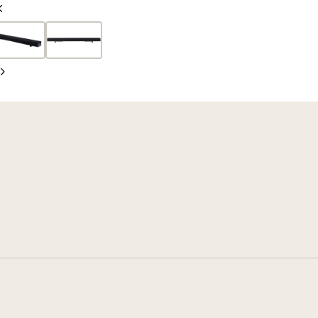
Vorherige
Folie
Nächste
Folie