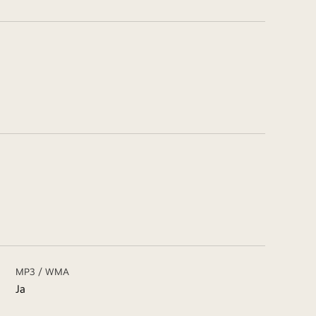
MP3 / WMA
Ja