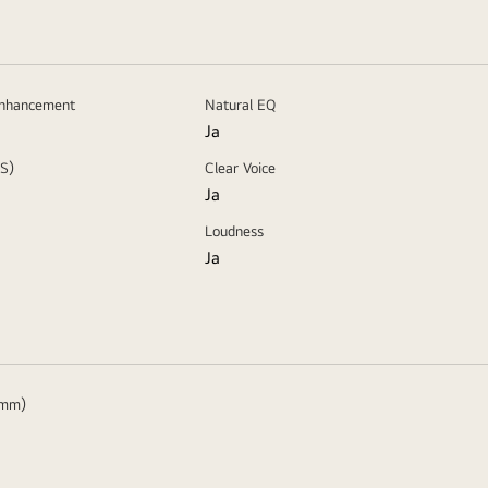
Enhancement
Natural EQ
Ja
SS)
Clear Voice
Ja
Loudness
Ja
5mm)