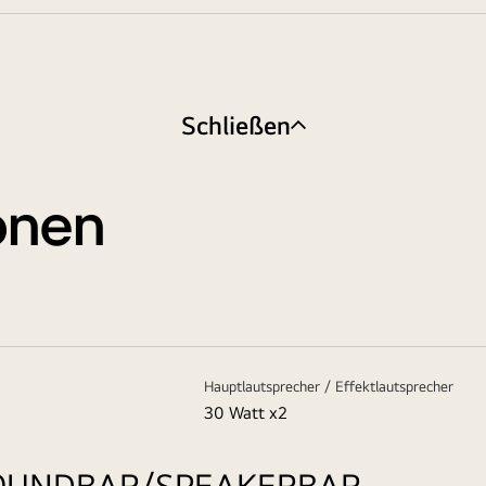
Schließen
ionen
Hauptlautsprecher / Effektlautsprecher
30 Watt x2
SOUNDBAR/SPEAKERBAR