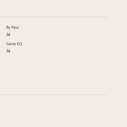
By Pass
Ja
Game EQ
Ja