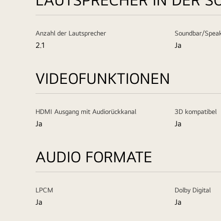
Anzahl der Lautsprecher
Soundbar/Spea
2.1
Ja
VIDEOFUNKTIONEN
HDMI Ausgang mit Audiorückkanal
3D kompatibel
Ja
Ja
AUDIO FORMATE
LPCM
Dolby Digital
Ja
Ja