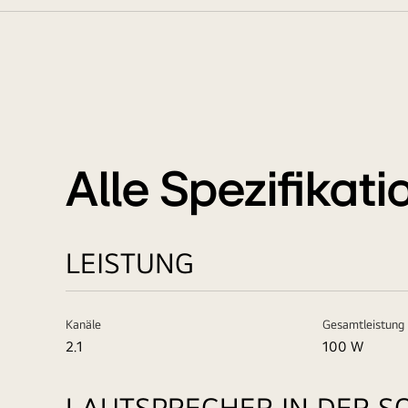
Alle Spezifikat
LEISTUNG
Kanäle
Gesamtleistung
2.1
100 W
LAUTSPRECHER IN DER 