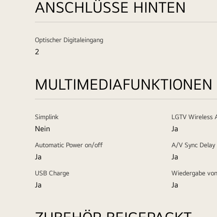
ANSCHLÜSSE HINTEN
Optischer Digitaleingang
2
MULTIMEDIAFUNKTIONEN
Simplink
LGTV Wireless 
Nein
Ja
Automatic Power on/off
A/V Sync Delay
Ja
Ja
USB Charge
Wiedergabe von 
Ja
Ja