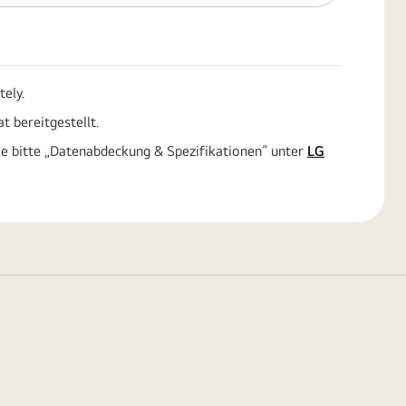
tely.
t bereitgestellt.
ie bitte „Datenabdeckung & Spezifikationen“ unter
LG