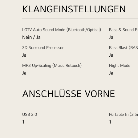
KLANGEINSTELLUNGEN
LGTV Auto Sound Mode (Bluetooth/Optical)
Bass & Sound 
Nein / Ja
Ja
3D Surround Processor
Bass Blast (BA
Ja
Ja
MP3 Up-Scaling (Music Retouch)
Night Mode
Ja
Ja
ANSCHLÜSSE VORNE
USB 2.0
Portable In (3,
1
1