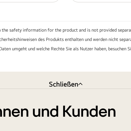
h the safety information for the product and is not provided separa
icherheitshinweisen des Produkts enthalten und werden nicht separa
Daten umgeht und welche Rechte Sie als Nutzer haben, besuchen S
Schließen
nnen und Kunden