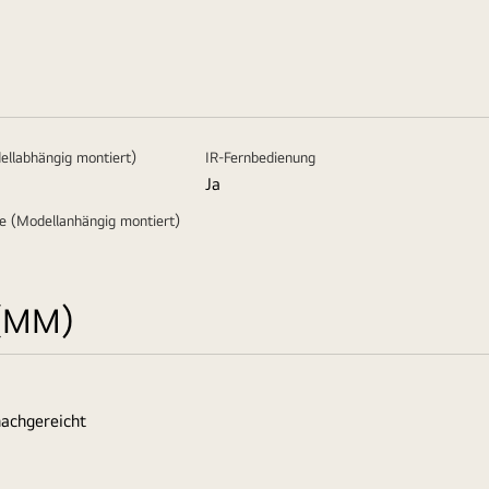
llabhängig montiert)
IR-Fernbedienung
Ja
 (Modellanhängig montiert)
(MM)
achgereicht