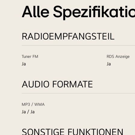
Alle Spezifikat
RADIOEMPFANGSTEIL
Tuner FM
RDS Anzeige
Ja
Ja
AUDIO FORMATE
MP3 / WMA
Ja / Ja
SONSTIGE FUNKTIONEN