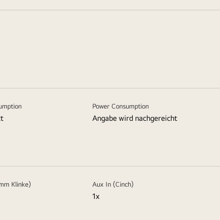
umption
Power Consumption
t
Angabe wird nachgereicht
5mm Klinke)
Aux In (Cinch)
1x