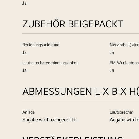
Ja
ZUBEHÖR BEIGEPACKT
Bedienungsanleitung
Netzkabel (Mode
Ja
Ja
Lautsprecherverbindungskabel
FM Wurfantenne
Ja
Ja
ABMESSUNGEN L X B X H
Anlage
Lautsprecher
Angabe wird nachgereicht
Angabe wird n