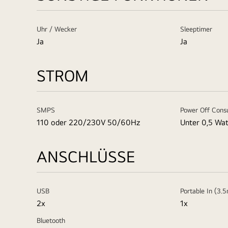
Uhr / Wecker
Sleeptimer
Ja
Ja
STROM
SMPS
Power Off Cons
110 oder 220/230V 50/60Hz
Unter 0,5 Wat
ANSCHLÜSSE
USB
Portable In (3.
2x
1x
Bluetooth