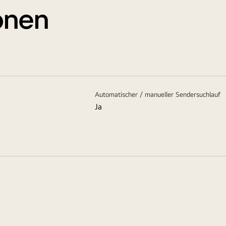
ionen
Automatischer / manueller Sendersuchlauf
Ja