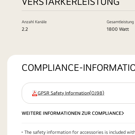
VERSTÄRKERLEISTUNG
Anzahl Kanäle
Gesamtleistung
2.2
1800 Watt
COMPLIANCE-INFORMATI
GPSR Safety Information
(
OJ98
)
Erweiterung
WEITERE INFORMATIONEN ZUR COMPLIANCE
The safety information for accessories is included wit