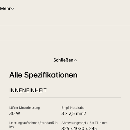
Mehr
Schließen
Alle Spezifikationen
INNENEINHEIT
Lüfter Motorleistung
Empf. Netzkabel
30 W
3 x 2,5 mm2
Leistungsaufnahme (Standard) in
Abmessungen (H x B x T) in mm
kW
325 x 1030 x 245