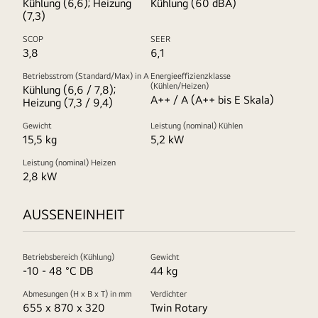
Kühlung (6,6); Heizung
Kühlung (60 dBA)
(7,3)
SCOP
SEER
3,8
6,1
Betriebsstrom (Standard/Max) in A
Energieeffizienzklasse
(Kühlen/Heizen)
Kühlung (6,6 / 7,8);
A++ / A (A++ bis E Skala)
Heizung (7,3 / 9,4)
Gewicht
Leistung (nominal) Kühlen
15,5 kg
5,2 kW
Leistung (nominal) Heizen
2,8 kW
AUSSENEINHEIT
Betriebsbereich (Kühlung)
Gewicht
-10 - 48 °C DB
44 kg
Abmesungen (H x B x T) in mm
Verdichter
655 x 870 x 320
Twin Rotary