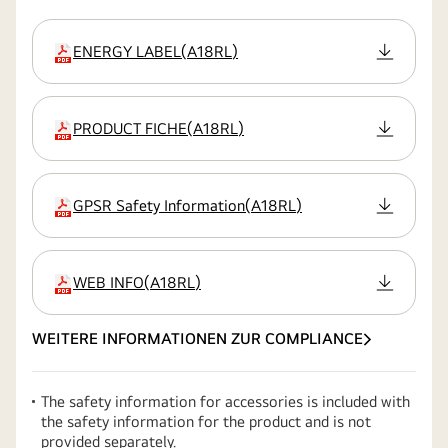
ENERGY LABEL
(
A18RL
)
Erweiterung
PRODUCT FICHE
(
A18RL
)
Erweiterung
GPSR Safety Information
(
A18RL
)
Erweiterung
WEB INFO
(
A18RL
)
Erweiterung
WEITERE INFORMATIONEN ZUR COMPLIANCE
The safety information for accessories is included with
the safety information for the product and is not
provided separately.