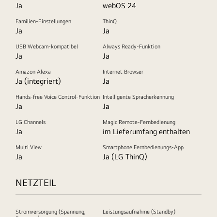
Ja
webOS 24
Familien-Einstellungen
ThinQ
Ja
Ja
USB Webcam-kompatibel
Always Ready-Funktion
Ja
Ja
Amazon Alexa
Internet Browser
Ja (integriert)
Ja
Hands-free Voice Control-Funktion
Intelligente Spracherkennung
Ja
Ja
LG Channels
Magic Remote-Fernbedienung
Ja
im Lieferumfang enthalten
Multi View
Smartphone Fernbedienungs-App
Ja
Ja (LG ThinQ)
NETZTEIL
Stromversorgung (Spannung,
Leistungsaufnahme (Standby)