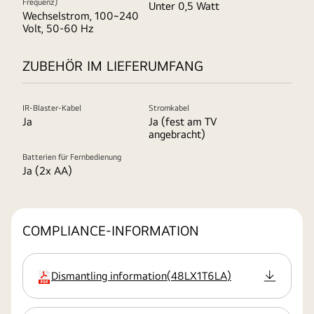
Frequenz)
Unter 0,5 Watt
Wechselstrom, 100~240
Volt, 50-60 Hz
ZUBEHÖR IM LIEFERUMFANG
IR-Blaster-Kabel
Stromkabel
Ja
Ja (fest am TV
angebracht)
Batterien für Fernbedienung
Ja (2x AA)
COMPLIANCE-INFORMATION
Dismantling information
(
48LX1T6LA
)
Erweiterung