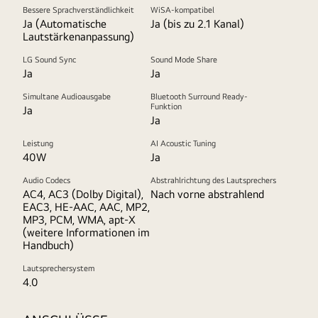
Bessere Sprachverständlichkeit
WiSA-kompatibel
Ja (Automatische
Ja (bis zu 2.1 Kanal)
Lautstärkenanpassung)
LG Sound Sync
Sound Mode Share
Ja
Ja
Simultane Audioausgabe
Bluetooth Surround Ready-
Funktion
Ja
Ja
Leistung
AI Acoustic Tuning
40W
Ja
Audio Codecs
Abstrahlrichtung des Lautsprechers
AC4, AC3 (Dolby Digital),
Nach vorne abstrahlend
EAC3, HE-AAC, AAC, MP2,
MP3, PCM, WMA, apt-X
(weitere Informationen im
Handbuch)
Lautsprechersystem
4.0