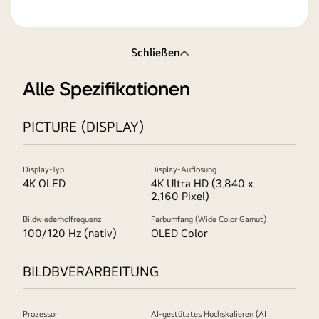
Schließen
Alle Spezifikationen
PICTURE (DISPLAY)
Display-Typ
Display-Auflösung
4K OLED
4K Ultra HD (3.840 x
2.160 Pixel)
Bildwiederholfrequenz
Farbumfang (Wide Color Gamut)
100/120 Hz (nativ)
OLED Color
BILDBVERARBEITUNG
Prozessor
AI-gestütztes Hochskalieren (AI