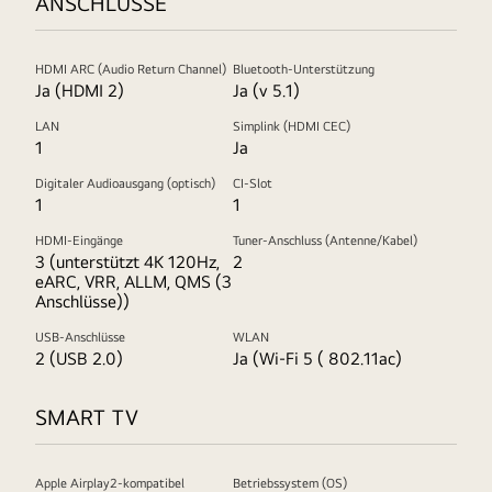
ANSCHLÜSSE
HDMI ARC (Audio Return Channel)
Bluetooth-Unterstützung
Ja (HDMI 2)
Ja (v 5.1)
LAN
Simplink (HDMI CEC)
1
Ja
Digitaler Audioausgang (optisch)
CI-Slot
1
1
HDMI-Eingänge
Tuner-Anschluss (Antenne/Kabel)
3 (unterstützt 4K 120Hz,
2
eARC, VRR, ALLM, QMS (3
Anschlüsse))
USB-Anschlüsse
WLAN
2 (USB 2.0)
Ja (Wi-Fi 5 ( 802.11ac)
SMART TV
Apple Airplay2-kompatibel
Betriebssystem (OS)