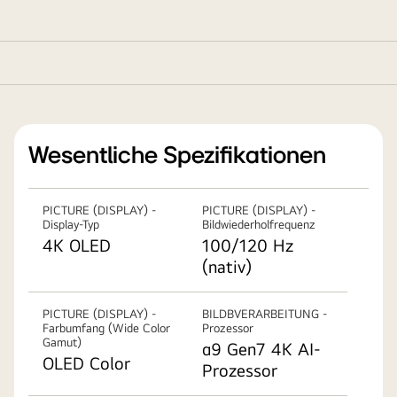
Wesentliche Spezifikationen
PICTURE (DISPLAY) -
PICTURE (DISPLAY) -
Display-Typ
Bildwiederholfrequenz
4K OLED
100/120 Hz
(nativ)
PICTURE (DISPLAY) -
BILDBVERARBEITUNG -
Farbumfang (Wide Color
Prozessor
Gamut)
α9 Gen7 4K AI-
OLED Color
Prozessor