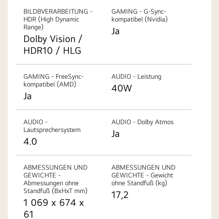
BILDBVERARBEITUNG -
GAMING - G-Sync-
HDR (High Dynamic
kompatibel (Nvidia)
Range)
Ja
Dolby Vision /
HDR10 / HLG
GAMING - FreeSync-
AUDIO - Leistung
kompatibel (AMD)
40W
Ja
AUDIO -
AUDIO - Dolby Atmos
Lautsprechersystem
Ja
4.0
ABMESSUNGEN UND
ABMESSUNGEN UND
GEWICHTE -
GEWICHTE - Gewicht
Abmessungen ohne
ohne Standfuß (kg)
Standfuß (BxHxT mm)
17,2
1 069 x 674 x
61