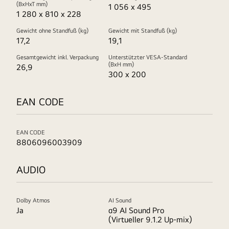
(BxHxT mm)
1 056 x 495
1 280 x 810 x 228
Gewicht ohne Standfuß (kg)
Gewicht mit Standfuß (kg)
17,2
19,1
Gesamtgewicht inkl. Verpackung
Unterstützter VESA-Standard
(BxH mm)
26,9
300 x 200
EAN CODE
EAN CODE
8806096003909
AUDIO
Dolby Atmos
AI Sound
Ja
α9 AI Sound Pro
(Virtueller 9.1.2 Up-mix)