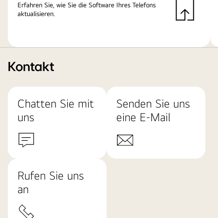
Erfahren Sie, wie Sie die Software Ihres Telefons
aktualisieren.
Kontakt
Chatten Sie mit
Senden Sie uns
uns
eine E-Mail
Rufen Sie uns
an