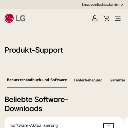
Newsroom
Businesskunden
Anmelden
Warenkorb
Menü
öffne
Produkt-Support
Benutzerhandbuch und Software
Fehlerbehebung
Garantie
Beliebte Software-
Downloads
Software-Aktualisierung