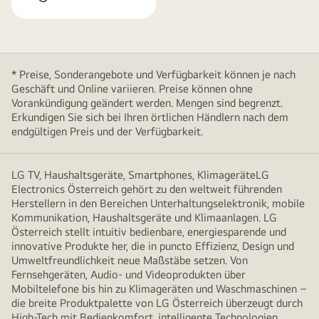
* Preise, Sonderangebote und Verfügbarkeit können je nach
Geschäft und Online variieren. Preise können ohne
Vorankündigung geändert werden. Mengen sind begrenzt.
Erkundigen Sie sich bei Ihren örtlichen Händlern nach dem
endgültigen Preis und der Verfügbarkeit.
LG TV, Haushaltsgeräte, Smartphones, KlimageräteLG
Electronics Österreich gehört zu den weltweit führenden
Herstellern in den Bereichen Unterhaltungselektronik, mobile
Kommunikation, Haushaltsgeräte und Klimaanlagen. LG
Österreich stellt intuitiv bedienbare, energiesparende und
innovative Produkte her, die in puncto Effizienz, Design und
Umweltfreundlichkeit neue Maßstäbe setzen. Von
Fernsehgeräten, Audio- und Videoprodukten über
Mobiltelefone bis hin zu Klimageräten und Waschmaschinen –
die breite Produktpalette von LG Österreich überzeugt durch
High-Tech mit Bedienkomfort, intelligente Technologien,