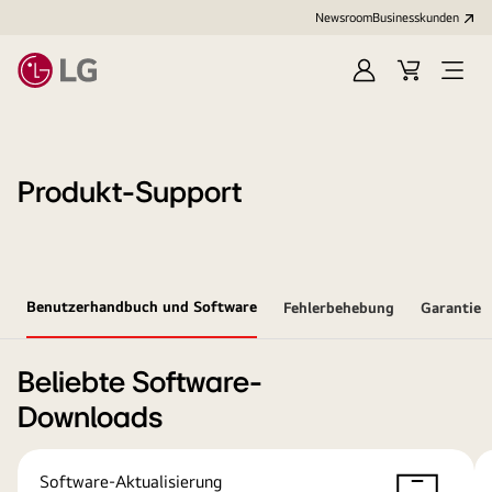
Newsroom
Businesskunden
Anmelden
Warenkorb
Menü
öffne
Produkt-Support
Benutzerhandbuch und Software
Fehlerbehebung
Garantie
Beliebte Software-
Downloads
Software-Aktualisierung