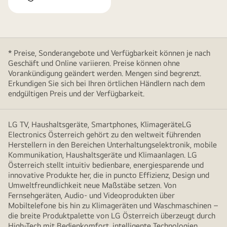
* Preise, Sonderangebote und Verfügbarkeit können je nach
Geschäft und Online variieren. Preise können ohne
Vorankündigung geändert werden. Mengen sind begrenzt.
Erkundigen Sie sich bei Ihren örtlichen Händlern nach dem
endgültigen Preis und der Verfügbarkeit.
LG TV, Haushaltsgeräte, Smartphones, KlimageräteLG
Electronics Österreich gehört zu den weltweit führenden
Herstellern in den Bereichen Unterhaltungselektronik, mobile
Kommunikation, Haushaltsgeräte und Klimaanlagen. LG
Österreich stellt intuitiv bedienbare, energiesparende und
innovative Produkte her, die in puncto Effizienz, Design und
Umweltfreundlichkeit neue Maßstäbe setzen. Von
Fernsehgeräten, Audio- und Videoprodukten über
Mobiltelefone bis hin zu Klimageräten und Waschmaschinen –
die breite Produktpalette von LG Österreich überzeugt durch
High-Tech mit Bedienkomfort, intelligente Technologien,