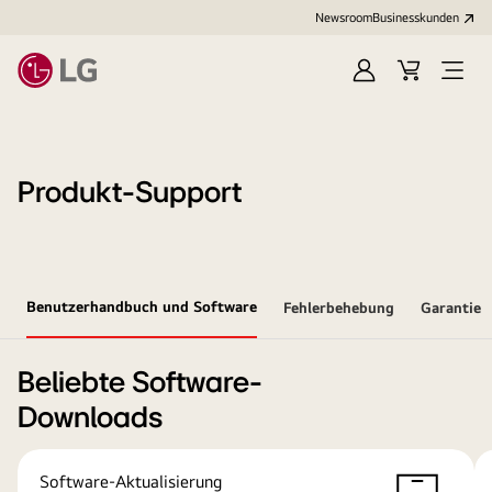
Newsroom
Businesskunden
Anmelden
Warenkorb
Menü
öffne
Produkt-Support
Benutzerhandbuch und Software
Fehlerbehebung
Garantie
Beliebte Software-
Downloads
Software-Aktualisierung