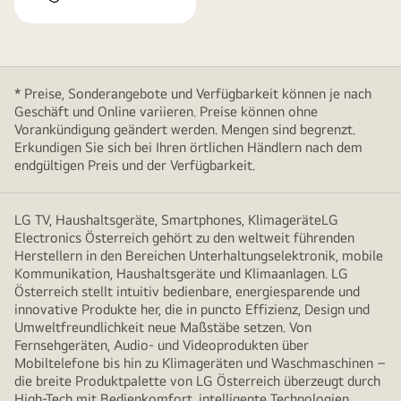
* Preise, Sonderangebote und Verfügbarkeit können je nach
Geschäft und Online variieren. Preise können ohne
Vorankündigung geändert werden. Mengen sind begrenzt.
Erkundigen Sie sich bei Ihren örtlichen Händlern nach dem
endgültigen Preis und der Verfügbarkeit.
LG TV, Haushaltsgeräte, Smartphones, KlimageräteLG
Electronics Österreich gehört zu den weltweit führenden
Herstellern in den Bereichen Unterhaltungselektronik, mobile
Kommunikation, Haushaltsgeräte und Klimaanlagen. LG
Österreich stellt intuitiv bedienbare, energiesparende und
innovative Produkte her, die in puncto Effizienz, Design und
Umweltfreundlichkeit neue Maßstäbe setzen. Von
Fernsehgeräten, Audio- und Videoprodukten über
Mobiltelefone bis hin zu Klimageräten und Waschmaschinen –
die breite Produktpalette von LG Österreich überzeugt durch
High-Tech mit Bedienkomfort, intelligente Technologien,