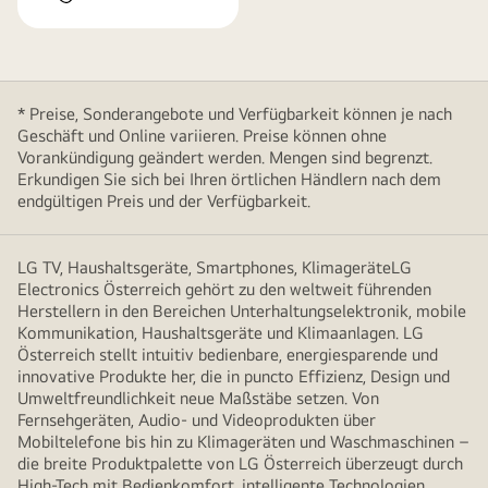
* Preise, Sonderangebote und Verfügbarkeit können je nach
Geschäft und Online variieren. Preise können ohne
Vorankündigung geändert werden. Mengen sind begrenzt.
Erkundigen Sie sich bei Ihren örtlichen Händlern nach dem
endgültigen Preis und der Verfügbarkeit.
LG TV, Haushaltsgeräte, Smartphones, KlimageräteLG
Electronics Österreich gehört zu den weltweit führenden
Herstellern in den Bereichen Unterhaltungselektronik, mobile
Kommunikation, Haushaltsgeräte und Klimaanlagen. LG
Österreich stellt intuitiv bedienbare, energiesparende und
innovative Produkte her, die in puncto Effizienz, Design und
Umweltfreundlichkeit neue Maßstäbe setzen. Von
Fernsehgeräten, Audio- und Videoprodukten über
Mobiltelefone bis hin zu Klimageräten und Waschmaschinen –
die breite Produktpalette von LG Österreich überzeugt durch
High-Tech mit Bedienkomfort, intelligente Technologien,