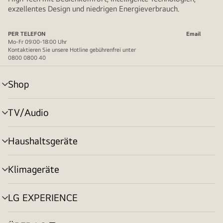
exzellentes Design und niedrigen Energieverbrauch.
PER TELEFON
Email
Mo-Fr 09:00-18:00 Uhr
Kontaktieren Sie unsere Hotline gebührenfrei unter
0800 0800 40
Shop
Menü
umschalten
TV/Audio
Menü
umschalten
Haushaltsgeräte
Menü
umschalten
Klimageräte
Menü
umschalten
LG EXPERIENCE
Menü
umschalten