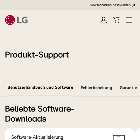
Newsroom
Businesskunden
Anmelden
Warenkorb
Menü
öffne
Produkt-Support
Benutzerhandbuch und Software
Fehlerbehebung
Garantie
Beliebte Software-
Downloads
Software-Aktualisierung