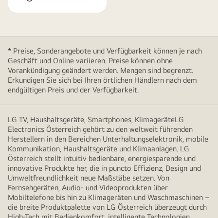
* Preise, Sonderangebote und Verfügbarkeit können je nach
Geschäft und Online variieren. Preise können ohne
Vorankündigung geändert werden. Mengen sind begrenzt.
Erkundigen Sie sich bei Ihren örtlichen Händlern nach dem
endgültigen Preis und der Verfügbarkeit.
LG TV, Haushaltsgeräte, Smartphones, KlimageräteLG
Electronics Österreich gehört zu den weltweit führenden
Herstellern in den Bereichen Unterhaltungselektronik, mobile
Kommunikation, Haushaltsgeräte und Klimaanlagen. LG
Österreich stellt intuitiv bedienbare, energiesparende und
innovative Produkte her, die in puncto Effizienz, Design und
Umweltfreundlichkeit neue Maßstäbe setzen. Von
Fernsehgeräten, Audio- und Videoprodukten über
Mobiltelefone bis hin zu Klimageräten und Waschmaschinen –
die breite Produktpalette von LG Österreich überzeugt durch
High-Tech mit Bedienkomfort, intelligente Technologien,