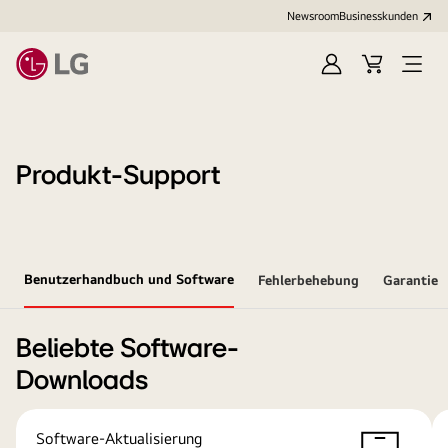
Newsroom
Businesskunden
Anmelden
Warenkorb
Menü
öffne
Produkt-Support
Benutzerhandbuch und Software
Fehlerbehebung
Garantie
Beliebte Software-
Downloads
Software-Aktualisierung