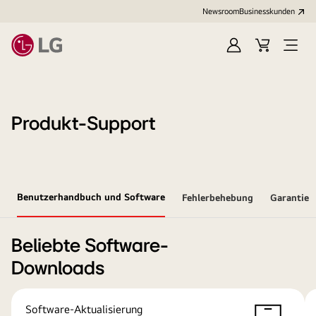
Newsroom
Businesskunden
Anmelden
Warenkorb
Menü
öffne
Produkt-Support
Benutzerhandbuch und Software
Fehlerbehebung
Garantie
Beliebte Software-
Downloads
Software-Aktualisierung