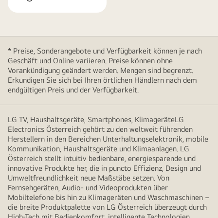
* Preise, Sonderangebote und Verfügbarkeit können je nach
Geschäft und Online variieren. Preise können ohne
Vorankündigung geändert werden. Mengen sind begrenzt.
Erkundigen Sie sich bei Ihren örtlichen Händlern nach dem
endgültigen Preis und der Verfügbarkeit.
LG TV, Haushaltsgeräte, Smartphones, KlimageräteLG
Electronics Österreich gehört zu den weltweit führenden
Herstellern in den Bereichen Unterhaltungselektronik, mobile
Kommunikation, Haushaltsgeräte und Klimaanlagen. LG
Österreich stellt intuitiv bedienbare, energiesparende und
innovative Produkte her, die in puncto Effizienz, Design und
Umweltfreundlichkeit neue Maßstäbe setzen. Von
Fernsehgeräten, Audio- und Videoprodukten über
Mobiltelefone bis hin zu Klimageräten und Waschmaschinen –
die breite Produktpalette von LG Österreich überzeugt durch
High-Tech mit Bedienkomfort, intelligente Technologien,