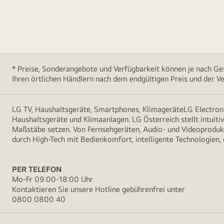
* Preise, Sonderangebote und Verfügbarkeit können je nach Ges
Ihren örtlichen Händlern nach dem endgültigen Preis und der Ve
LG TV, Haushaltsgeräte, Smartphones, KlimageräteLG Electroni
Haushaltsgeräte und Klimaanlagen. LG Österreich stellt intuiti
Maßstäbe setzen. Von Fernsehgeräten, Audio- und Videoprodukt
durch High-Tech mit Bedienkomfort, intelligente Technologien,
PER TELEFON
Mo-Fr 09:00-18:00 Uhr
Kontaktieren Sie unsere Hotline gebührenfrei unter
0800 0800 40