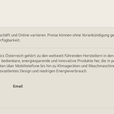
chäft und Online variieren. Preise können ohne Vorankündigung ge
rfügbarkeit.
cs Österreich gehört zu den weltweit führenden Herstellern in de
v bedienbare, energiesparende und innovative Produkte her, die in 
en über Mobiltelefone bis hin zu Klimageräten und Waschmaschine
 exzellentes Design und niedrigen Energieverbrauch.
Email