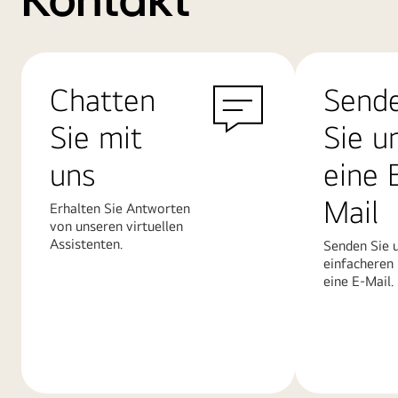
Kontakt
Chatten
Send
Sie mit
Sie u
uns
eine 
Mail
Erhalten Sie Antworten
von unseren virtuellen
Assistenten.
Senden Sie u
einfacheren
eine E-Mail.
Mehr
Mehr
erfahren
erfahren