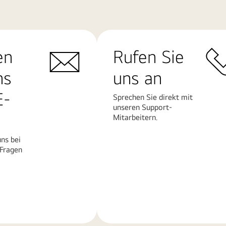
en
Rufen Sie
ns
uns an
E-
Sprechen Sie direkt mit
unseren Support-
Mitarbeitern.
ns bei
 Fragen
Mehr
erfahren