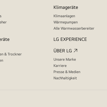
Klimageräte
s
Klimaanlagen
seher
Wärmepumpen
Alle Warmwasserbereiter
eräte
LG EXPERIENCE
ÜBER LG
n & Trockner
Unsere Marke
en
Karriere
Presse & Medien
Nachhaltigkeit