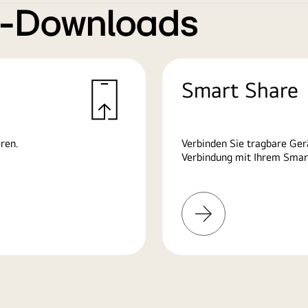
e-Downloads
Smart Share
ren.
Verbinden Sie tragbare Ge
Verbindung mit Ihrem Smart
Mehr
erfahren