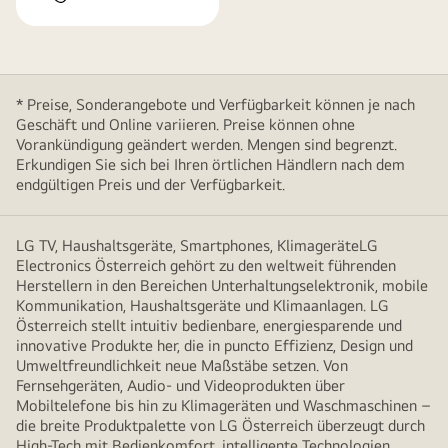
* Preise, Sonderangebote und Verfügbarkeit können je nach
Geschäft und Online variieren. Preise können ohne
Vorankündigung geändert werden. Mengen sind begrenzt.
Erkundigen Sie sich bei Ihren örtlichen Händlern nach dem
endgültigen Preis und der Verfügbarkeit.
LG TV, Haushaltsgeräte, Smartphones, KlimageräteLG
Electronics Österreich gehört zu den weltweit führenden
Herstellern in den Bereichen Unterhaltungselektronik, mobile
Kommunikation, Haushaltsgeräte und Klimaanlagen. LG
Österreich stellt intuitiv bedienbare, energiesparende und
innovative Produkte her, die in puncto Effizienz, Design und
Umweltfreundlichkeit neue Maßstäbe setzen. Von
Fernsehgeräten, Audio- und Videoprodukten über
Mobiltelefone bis hin zu Klimageräten und Waschmaschinen –
die breite Produktpalette von LG Österreich überzeugt durch
High-Tech mit Bedienkomfort, intelligente Technologien,