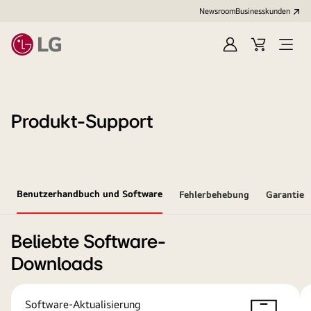
Newsroom
Businesskunden
Anmelden
Warenkorb
Menü
öffne
Produkt-Support
Benutzerhandbuch und Software
Fehlerbehebung
Garantie
Beliebte Software-
Downloads
Software-Aktualisierung