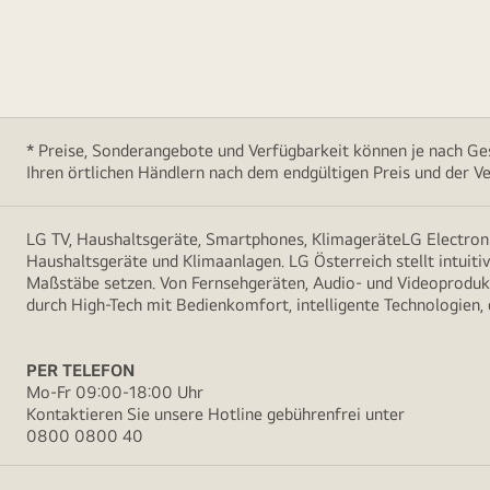
* Preise, Sonderangebote und Verfügbarkeit können je nach Ges
Ihren örtlichen Händlern nach dem endgültigen Preis und der Ve
LG TV, Haushaltsgeräte, Smartphones, KlimageräteLG Electroni
Haushaltsgeräte und Klimaanlagen. LG Österreich stellt intuiti
Maßstäbe setzen. Von Fernsehgeräten, Audio- und Videoprodukt
durch High-Tech mit Bedienkomfort, intelligente Technologien,
PER TELEFON
Mo-Fr 09:00-18:00 Uhr
Kontaktieren Sie unsere Hotline gebührenfrei unter
0800 0800 40