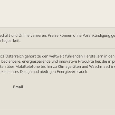
chäft und Online variieren. Preise können ohne Vorankündigung ge
rfügbarkeit.
cs Österreich gehört zu den weltweit führenden Herstellern in de
v bedienbare, energiesparende und innovative Produkte her, die in 
en über Mobiltelefone bis hin zu Klimageräten und Waschmaschine
 exzellentes Design und niedrigen Energieverbrauch.
Email