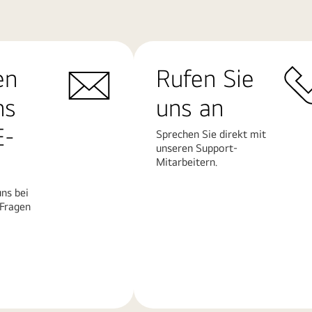
en
Rufen Sie
ns
uns an
E-
Sprechen Sie direkt mit
unseren Support-
Mitarbeitern.
ns bei
 Fragen
Mehr
erfahren