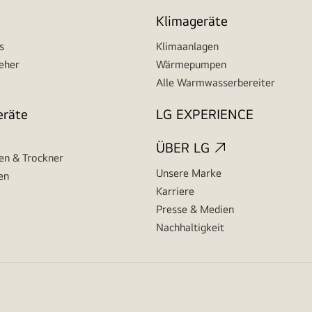
Klimageräte
s
Klimaanlagen
seher
Wärmepumpen
Alle Warmwasserbereiter
eräte
LG EXPERIENCE
ÜBER LG
n & Trockner
Unsere Marke
en
Karriere
Presse & Medien
Nachhaltigkeit