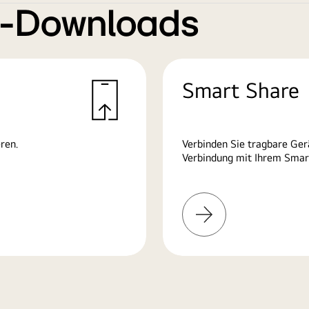
e-Downloads
Smart Share
ren.
Verbinden Sie tragbare Ge
Verbindung mit Ihrem Smart
Mehr
erfahren