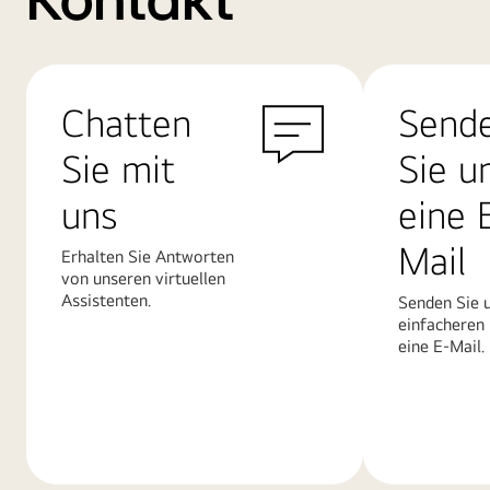
Kontakt
Chatten
Send
Sie mit
Sie u
uns
eine 
Mail
Erhalten Sie Antworten
von unseren virtuellen
Assistenten.
Senden Sie u
einfacheren
eine E-Mail.
Mehr
Mehr
erfahren
erfahren