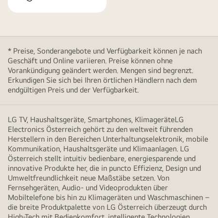
* Preise, Sonderangebote und Verfügbarkeit können je nach
Geschäft und Online variieren. Preise können ohne
Vorankündigung geändert werden. Mengen sind begrenzt.
Erkundigen Sie sich bei Ihren örtlichen Händlern nach dem
endgültigen Preis und der Verfügbarkeit.
LG TV, Haushaltsgeräte, Smartphones, KlimageräteLG
Electronics Österreich gehört zu den weltweit führenden
Herstellern in den Bereichen Unterhaltungselektronik, mobile
Kommunikation, Haushaltsgeräte und Klimaanlagen. LG
Österreich stellt intuitiv bedienbare, energiesparende und
innovative Produkte her, die in puncto Effizienz, Design und
Umweltfreundlichkeit neue Maßstäbe setzen. Von
Fernsehgeräten, Audio- und Videoprodukten über
Mobiltelefone bis hin zu Klimageräten und Waschmaschinen –
die breite Produktpalette von LG Österreich überzeugt durch
High-Tech mit Bedienkomfort, intelligente Technologien,