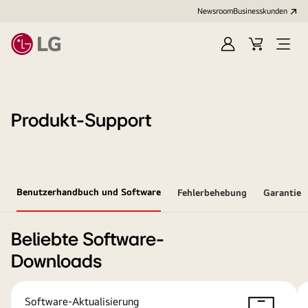
Newsroom
Businesskunden
Anmelden
Warenkorb
Menü
öffne
Produkt-Support
Benutzerhandbuch und Software
Fehlerbehebung
Garantie
Beliebte Software-
Downloads
Software-Aktualisierung